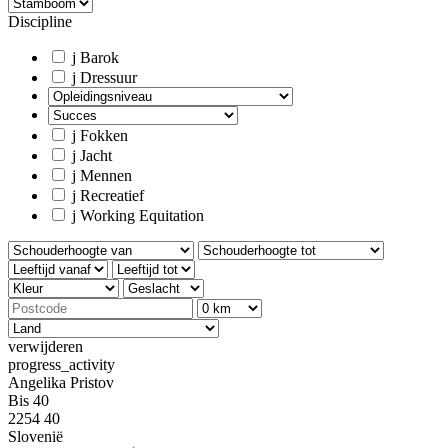
Discipline
j
Barok
j
Dressuur
j
Fokken
j
Jacht
j
Mennen
j
Recreatief
j
Working Equitation
verwijderen
progress_activity
Angelika Pristov
Bis 40
2254 40
Slovenië