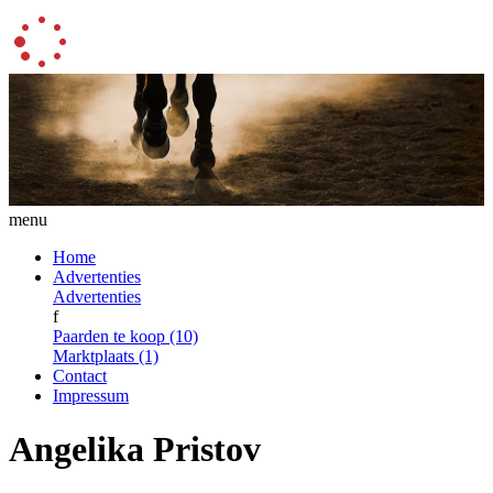
menu
Home
Advertenties
Advertenties
f
Paarden te koop (10)
Marktplaats (1)
Contact
Impressum
Angelika Pristov