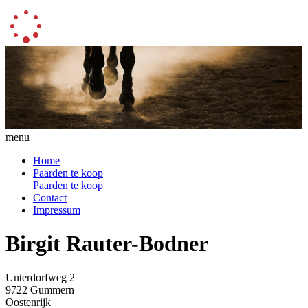
menu
Home
Paarden te koop
Paarden te koop
Contact
Impressum
Birgit Rauter-Bodner
Unterdorfweg 2
9722 Gummern
Oostenrijk