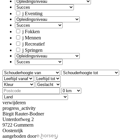
j
Eventing
j
Fokken
j
Mennen
j
Recreatief
j
Springen
verwijderen
progress_activity
Birgit Rauter-Bodner
Unterdorfweg 2
9722 Gummern
Oostenrijk
aangeboden door