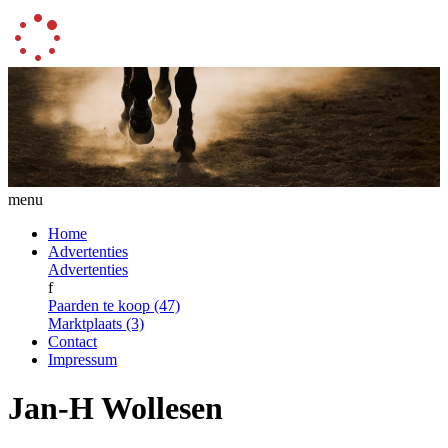
menu
Home
Advertenties
Advertenties
f
Paarden te koop (47)
Marktplaats (3)
Contact
Impressum
Jan-H Wollesen