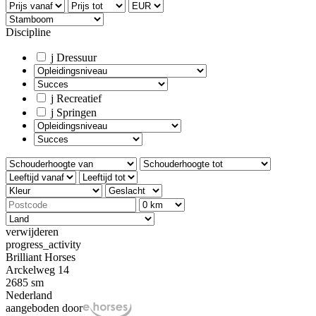
Discipline
j
Dressuur
j
Recreatief
j
Springen
verwijderen
progress_activity
Brilliant Horses
Arckelweg 14
2685 sm
Nederland
aangeboden door