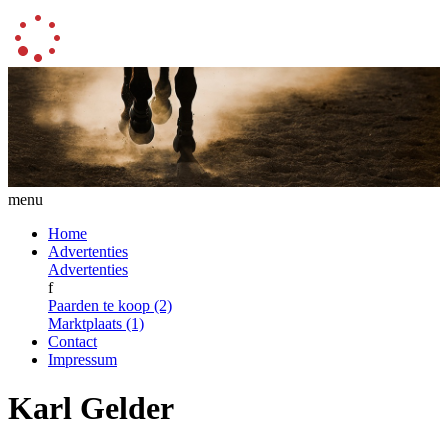
menu
Home
Advertenties
Advertenties
f
Paarden te koop (2)
Marktplaats (1)
Contact
Impressum
Karl Gelder