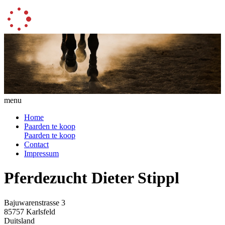
menu
Home
Paarden te koop
Paarden te koop
Contact
Impressum
Pferdezucht Dieter Stippl
Bajuwarenstrasse 3
85757 Karlsfeld
Duitsland