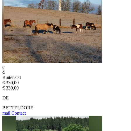
c
d
Buitenstal
€ 330,00
€ 330,00
DE
BETTELDORF
mail
Contact