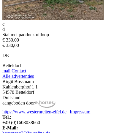
c
d
Stal met paddock uitloop
€ 330,00
€ 330,00
DE
Betteldorf
mail
Contact
Alle advertenties
Birgit Bossmann
Kahlenberghof 1 1
54570 Betteldorf
Duitsland
aangeboden door
https://www.westernreiten-eifel.de
|
Impressum
Tel.:
+49 (0)1608038660
E-Mail: