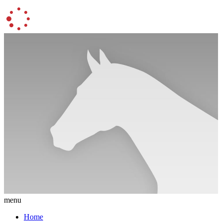
menu
Home