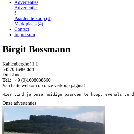
Advertenties
Advertenties
f
Paarden te koop (4)
Marktplaats (4)
Contact
Impressum
Birgit Bossmann
Kahlenberghof 1 1
54570 Betteldorf
Duitsland
Tel.:
+49 (0)1608038660
Van harte welkom op onze verkoop pagina!
Hier vind je onze huidige paarden te koop, evenals verd
Onze advertenties