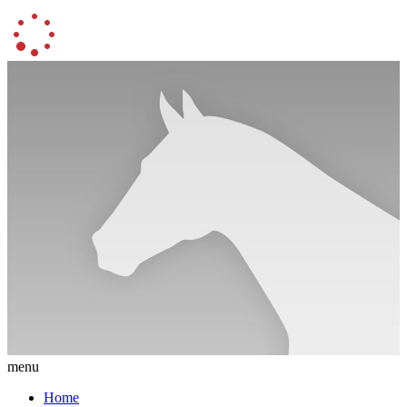
menu
Home