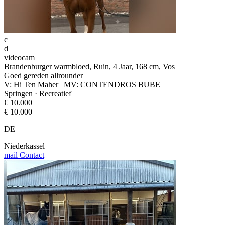
c
d
videocam
Brandenburger warmbloed, Ruin, 4 Jaar, 168 cm, Vos
Goed gereden allrounder
V: Hi Ten Maher | MV: CONTENDROS BUBE
Springen · Recreatief
€ 10.000
€ 10.000
DE
Niederkassel
mail
Contact