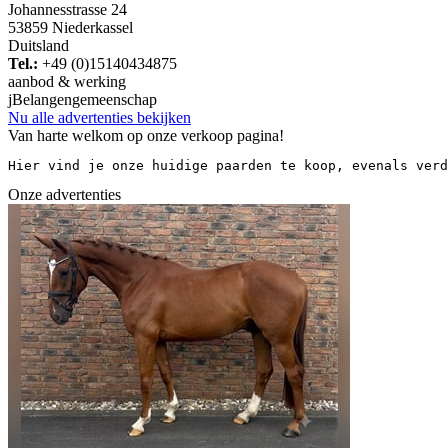
Johannesstrasse 24
53859 Niederkassel
Duitsland
Tel.:
+49 (0)15140434875
aanbod & werking
j
Belangengemeenschap
Nu alle advertenties bekijken
Van harte welkom op onze verkoop pagina!
Hier vind je onze huidige paarden te koop, evenals verd
Onze advertenties