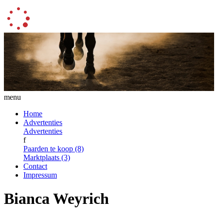
menu
Home
Advertenties
Advertenties
f
Paarden te koop (8)
Marktplaats (3)
Contact
Impressum
Bianca Weyrich