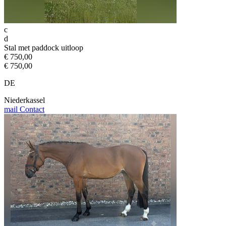
c
d
Stal met paddock uitloop
€ 750,00
€ 750,00
DE
Niederkassel
mail
Contact