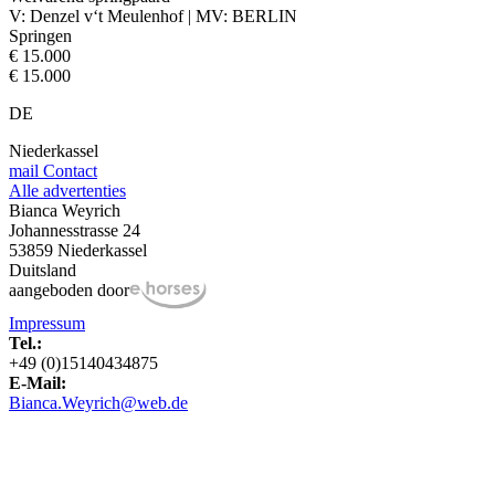
V: Denzel v‘t Meulenhof | MV: BERLIN
Springen
€ 15.000
€ 15.000
DE
Niederkassel
mail
Contact
Alle advertenties
Bianca Weyrich
Johannesstrasse 24
53859 Niederkassel
Duitsland
aangeboden door
Impressum
Tel.:
+49 (0)15140434875
E-Mail:
Bianca.Weyrich@web.de