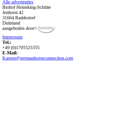
Alle advertenties
Biohof Heineking-Schütte
Jenhorst 42
31604 Raddestorf
Duitsland
aangeboden door
Impressum
Tel.:
+49 (0)1705525355
E-Mail:
Kareen@germanhorseconnection.com