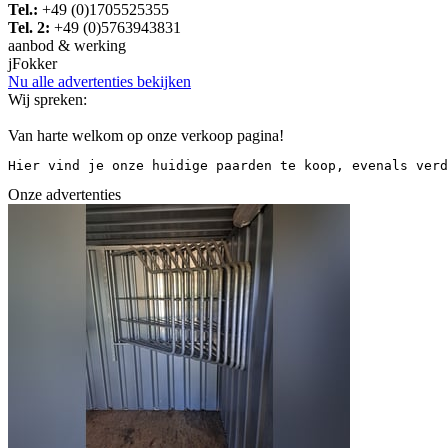
Tel.:
+49 (0)1705525355
Tel. 2:
+49 (0)5763943831
aanbod & werking
j
Fokker
Nu alle advertenties bekijken
Wij spreken:
Van harte welkom op onze verkoop pagina!
Hier vind je onze huidige paarden te koop, evenals verd
Onze advertenties