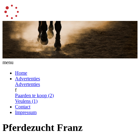
menu
Home
Advertenties
Advertenties
f
Paarden te koop (2)
Veulens (1)
Contact
Impressum
Pferdezucht Franz