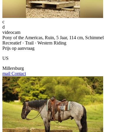
c
d
videocam
Pony of the Americas, Ruin, 5 Jaar, 114 cm, Schimmel
Recreatief · Trail · Western Riding
Prijs op aanvraag
US
Millersburg
mail
Contact