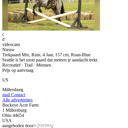
c
d
videocam
Nieuw
Trekpaard Mix, Ruin, 4 Jaar, 157 cm, Roan-Blue
Seattle is het soort paard dat meteen je aandacht trekt.
Recreatief · Trail · Mennen
Prijs op aanvraag
US
Millersburg
mail
Contact
Alle advertenties
Buckeye Acre Farm
1 Millersburg
Ohio 44654
USA
aangeboden door