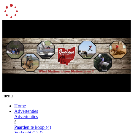
menu
Home
Advertenties
Advertenties
f
Paarden te koop (4)
Verkocht (122)