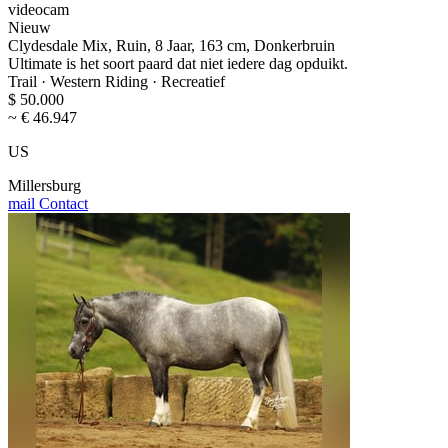
videocam
Nieuw
Clydesdale Mix, Ruin, 8 Jaar, 163 cm, Donkerbruin
Ultimate is het soort paard dat niet iedere dag opduikt.
Trail · Western Riding · Recreatief
$ 50.000
~ € 46.947
US
Millersburg
mail
Contact