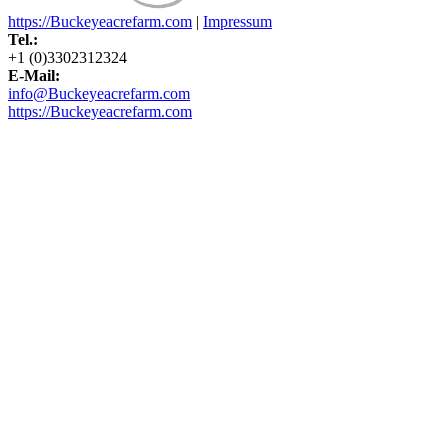
https://Buckeyeacrefarm.com
|
Impressum
Tel.:
+1 (0)3302312324
E-Mail:
info@Buckeyeacrefarm.com
https://Buckeyeacrefarm.com