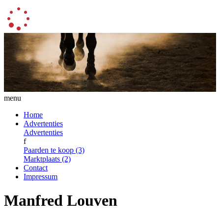
menu
Home
Advertenties
Advertenties
f
Paarden te koop (3)
Marktplaats (2)
Contact
Impressum
Manfred Louven