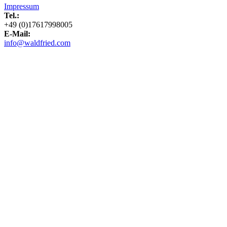
Impressum
Tel.:
+49 (0)17617998005
E-Mail:
info@waldfried.com