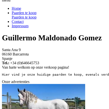
menu
Home
Paarden te koop
Paarden te koop
Contact
Impressum
Guillermo Maldonado Gomez
Santa Ana 9
06160 Barcarrota
Spanje
Tel.:
+34 (0)646645753
Van harte welkom op onze verkoop pagina!
Hier vind je onze huidige paarden te koop, evenals verd
Onze advertenties