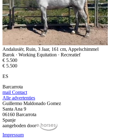
Andalusiër, Ruin, 3 Jaar, 161 cm, Appelschimmel
Barok · Working Equitation · Recreatief
€ 5.500
€ 5.500
ES
Barcarrota
mail
Contact
Alle advertenties
Guillermo Maldonado Gomez
Santa Ana 9
06160 Barcarrota
Spanje
aangeboden door
Impressum