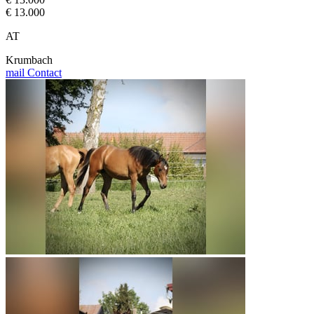
€ 13.000
AT
Krumbach
mail
Contact