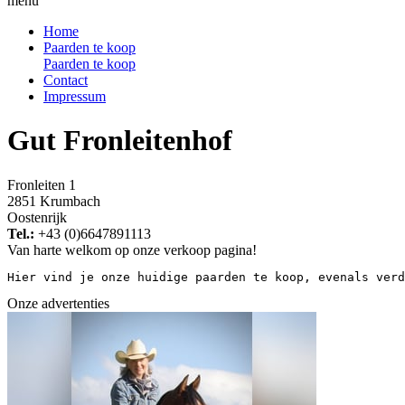
menu
Home
Paarden te koop
Paarden te koop
Contact
Impressum
Gut Fronleitenhof
Fronleiten 1
2851 Krumbach
Oostenrijk
Tel.:
+43 (0)6647891113
Van harte welkom op onze verkoop pagina!
Hier vind je onze huidige paarden te koop, evenals verd
Onze advertenties