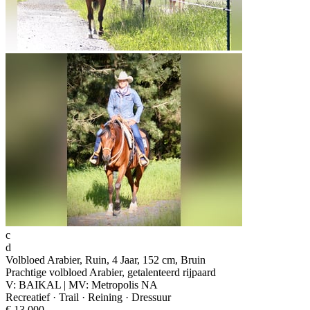
c
d
Volbloed Arabier, Ruin, 4 Jaar, 152 cm, Bruin
Prachtige volbloed Arabier, getalenteerd rijpaard
V: BAIKAL | MV: Metropolis NA
Recreatief · Trail · Reining · Dressuur
€ 13.000