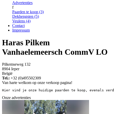
Advertenties
f
Paarden te koop (3)
Dekhengsten (5)
Veulens (4)
Contact
Impressum
Haras Pilkem
Vanhaelemeersch CommV LO
Pilkemseweg 132
8904 Ieper
België
Tel.:
+32 (0)495502309
Van harte welkom op onze verkoop pagina!
Hier vind je onze huidige paarden te koop, evenals verd
Onze advertenties