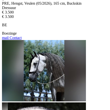
PRE, Hengst, Veulen (05/2026), 165 cm, Buckskin
Dressuur
€ 3.500
€ 3.500
BE
Boezinge
mail
Contact