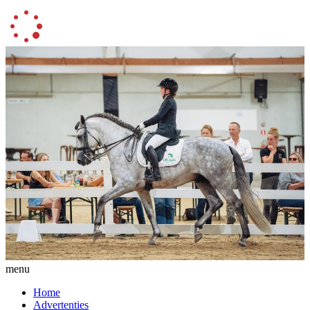
menu
Home
Advertenties