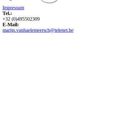
Impressum
Tel.:
+32 (0)495502309
E-Mail:
marijn.vanhaelemeersch@telenet.be