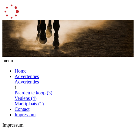
menu
Home
Advertenties
Advertenties
f
Paarden te koop (3)
Veulens (4)
Marktplaats (1)
Contact
Impressum
Impressum