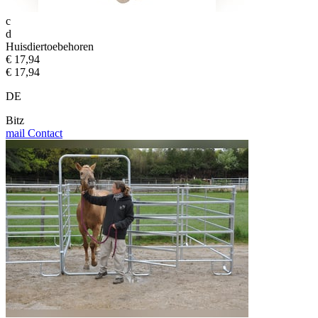
c
d
Huisdiertoebehoren
€ 17,94
€ 17,94
DE
Bitz
mail
Contact