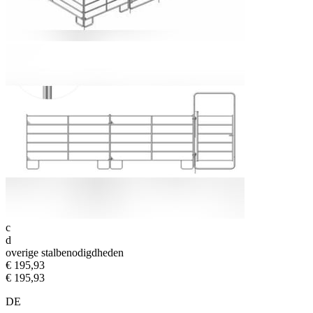
c
d
overige stalbenodigdheden
€ 195,93
€ 195,93
DE