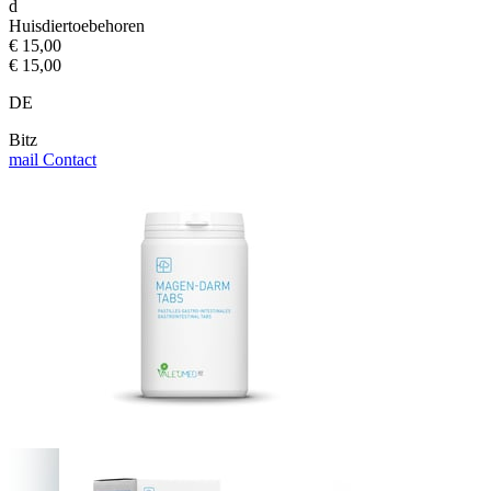
d
Huisdiertoebehoren
€ 15,00
€ 15,00
DE
Bitz
mail
Contact