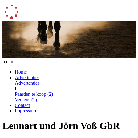
menu
Home
Advertenties
Advertenties
f
Paarden te koop (2)
Veulens (1)
Contact
Impressum
Lennart und Jörn Voß GbR