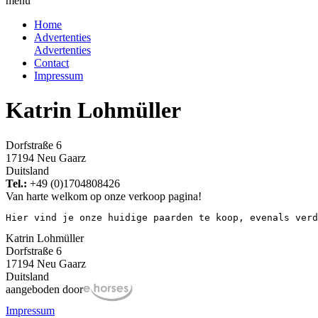
menu
Home
Advertenties
Advertenties
Contact
Impressum
Katrin Lohmüller
Dorfstraße 6
17194 Neu Gaarz
Duitsland
Tel.:
+49 (0)1704808426
Van harte welkom op onze verkoop pagina!
Hier vind je onze huidige paarden te koop, evenals verd
Katrin Lohmüller
Dorfstraße 6
17194 Neu Gaarz
Duitsland
aangeboden door
Impressum