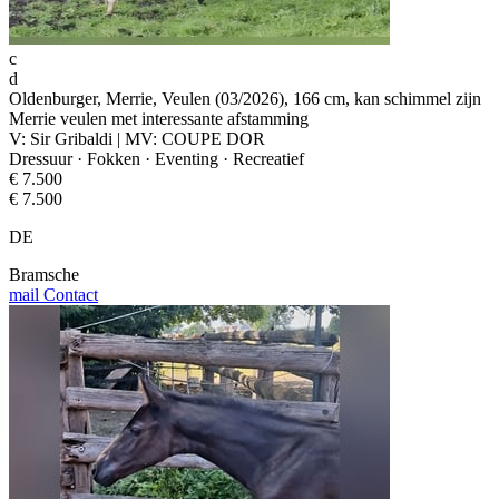
c
d
Oldenburger, Merrie, Veulen (03/2026), 166 cm, kan schimmel zijn
Merrie veulen met interessante afstamming
V: Sir Gribaldi | MV: COUPE DOR
Dressuur · Fokken · Eventing · Recreatief
€ 7.500
€ 7.500
DE
Bramsche
mail
Contact