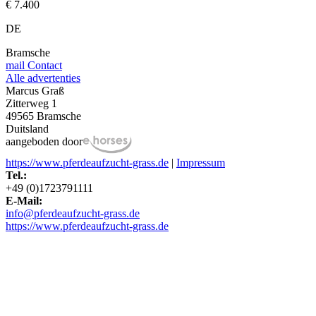
€ 7.400
DE
Bramsche
mail
Contact
Alle advertenties
Marcus Graß
Zitterweg 1
49565 Bramsche
Duitsland
aangeboden door
https://www.pferdeaufzucht-grass.de
|
Impressum
Tel.:
+49 (0)1723791111
E-Mail:
info@pferdeaufzucht-grass.de
https://www.pferdeaufzucht-grass.de