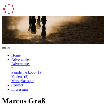
menu
Home
Advertenties
Advertenties
f
Paarden te koop (1)
Veulens (3)
Marktplaats (1)
Contact
Impressum
Marcus Graß