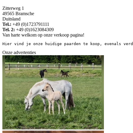
Zitterweg 1
49565 Bramsche
Duitsland
Tel.:
+49 (0)1723791111
Tel. 2:
+49 (0)1623084309
Van harte welkom op onze verkoop pagina!
Hier vind je onze huidige paarden te koop, evenals verd
Onze advertenties