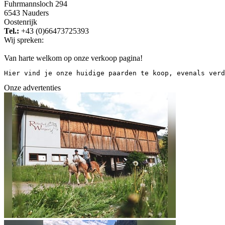
Fuhrmannsloch 294
6543 Nauders
Oostenrijk
Tel.:
+43 (0)66473725393
Wij spreken:
Van harte welkom op onze verkoop pagina!
Hier vind je onze huidige paarden te koop, evenals verd
Onze advertenties