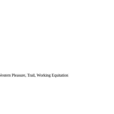
stern Pleasure, Trail, Working Equitation