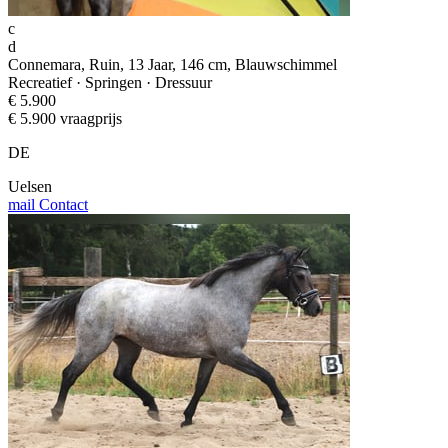
c
d
Connemara, Ruin, 13 Jaar, 146 cm, Blauwschimmel
Recreatief · Springen · Dressuur
€ 5.900
€ 5.900 vraagprijs
DE
Uelsen
mail
Contact