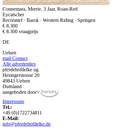
Connemara, Merrie, 3 Jaar, Roan-Red
Eycatscher
Recreatief · Barok · Western Riding · Springen
€ 8.300
€ 8.300 vraagprijs
DE
Uelsen
mail
Contact
Alle advertenties
pferdehofdelke ug
Hesingerstrasse 20
49843 Uelsen
Duitsland
aangeboden door
Impressum
Tel.:
+49 (0)1722734811
E-Mail:
info@pferdehofdelke.de