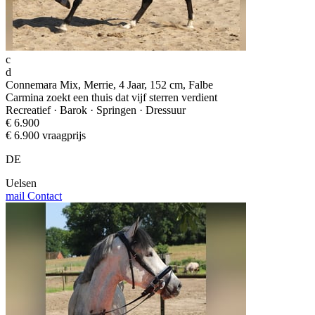
c
d
Connemara Mix, Merrie, 4 Jaar, 152 cm, Falbe
Carmina zoekt een thuis dat vijf sterren verdient
Recreatief · Barok · Springen · Dressuur
€ 6.900
€ 6.900 vraagprijs
DE
Uelsen
mail
Contact