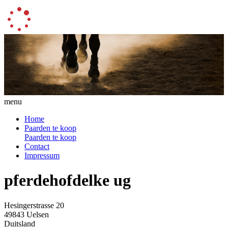
menu
Home
Paarden te koop
Paarden te koop
Contact
Impressum
pferdehofdelke ug
Hesingerstrasse 20
49843 Uelsen
Duitsland