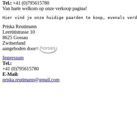
Tel.:
+41 (0)795615780
Van harte welkom op onze verkoop pagina!
Hier vind je onze huidige paarden te koop, evenals verd
Priska Reutimann
Leerütistrasse 10
8625 Gossau
Zwitserland
aangeboden door
Impressum
Tel.:
+41 (0)795615780
E-Mail:
priska.reutimann@gmail.com