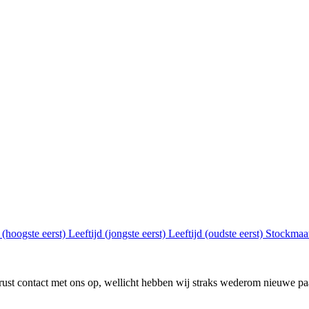
s (hoogste eerst)
Leeftijd (jongste eerst)
Leeftijd (oudste eerst)
Stockmaat
st contact met ons op, wellicht hebben wij straks wederom nieuwe pa