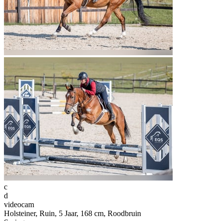
c
d
videocam
Holsteiner, Ruin, 5 Jaar, 168 cm, Roodbruin