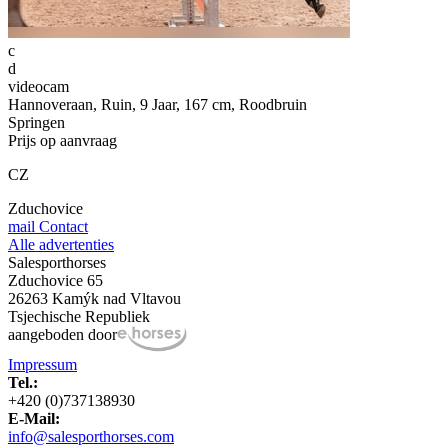
c
d
videocam
Hannoveraan, Ruin, 9 Jaar, 167 cm, Roodbruin
Springen
Prijs op aanvraag
CZ
Zduchovice
mail
Contact
Alle advertenties
Salesporthorses
Zduchovice 65
26263 Kamýk nad Vltavou
Tsjechische Republiek
aangeboden door
Impressum
Tel.:
+420 (0)737138930
E-Mail:
info@salesporthorses.com