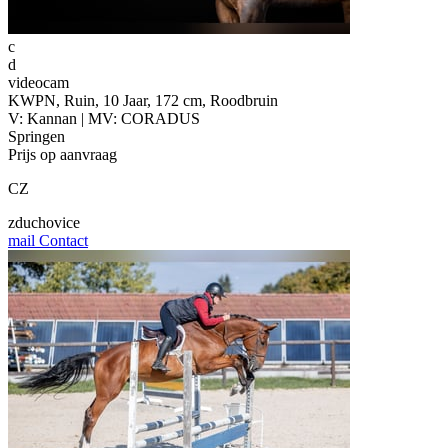
c
d
videocam
KWPN, Ruin, 10 Jaar, 172 cm, Roodbruin
V: Kannan | MV: CORADUS
Springen
Prijs op aanvraag
CZ
zduchovice
mail
Contact