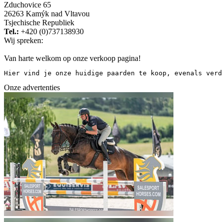
Zduchovice 65
26263 Kamýk nad Vltavou
Tsjechische Republiek
Tel.:
+420 (0)737138930
Wij spreken:
Van harte welkom op onze verkoop pagina!
Hier vind je onze huidige paarden te koop, evenals verd
Onze advertenties