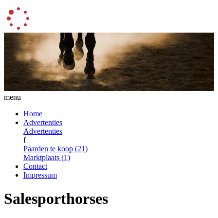
menu
Home
Advertenties
Advertenties
f
Paarden te koop (21)
Marktplaats (1)
Contact
Impressum
Salesporthorses