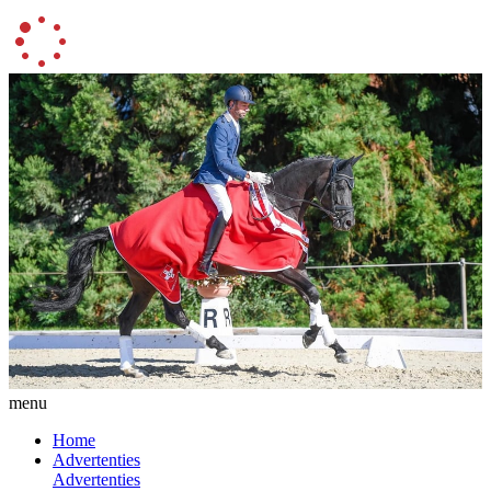
menu
Home
Advertenties
Advertenties