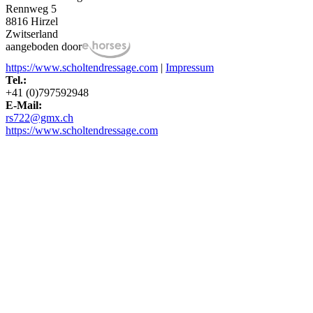
Rennweg 5
8816 Hirzel
Zwitserland
aangeboden door
https://www.scholtendressage.com
|
Impressum
Tel.:
+41 (0)797592948
E-Mail:
rs722@gmx.ch
https://www.scholtendressage.com