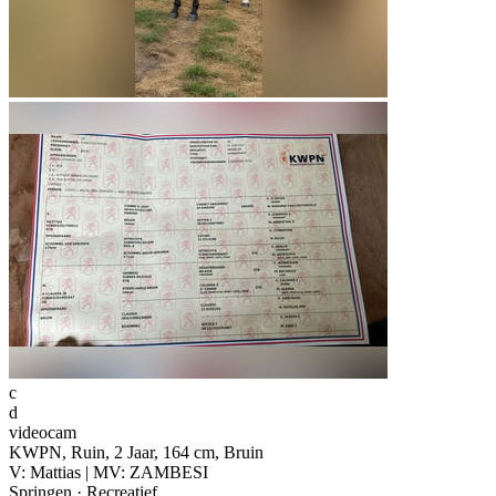
c
d
videocam
KWPN, Ruin, 2 Jaar, 164 cm, Bruin
V: Mattias | MV: ZAMBESI
Springen · Recreatief