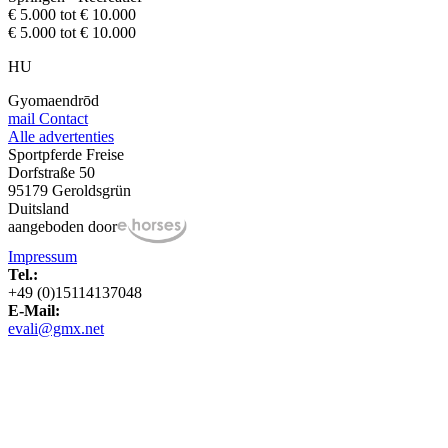
€ 5.000 tot € 10.000
€ 5.000 tot € 10.000
HU
Gyomaendrōd
mail
Contact
Alle advertenties
Sportpferde Freise
Dorfstraße 50
95179 Geroldsgrün
Duitsland
aangeboden door
Impressum
Tel.:
+49 (0)15114137048
E-Mail:
evali@gmx.net