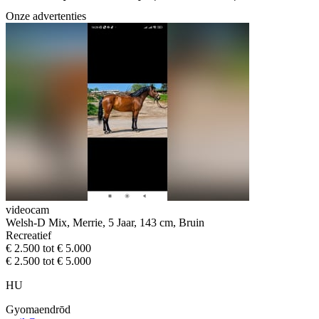
Onze advertenties
videocam
Welsh-D Mix, Merrie, 5 Jaar, 143 cm, Bruin
Recreatief
€ 2.500 tot € 5.000
€ 2.500 tot € 5.000
HU
Gyomaendrōd