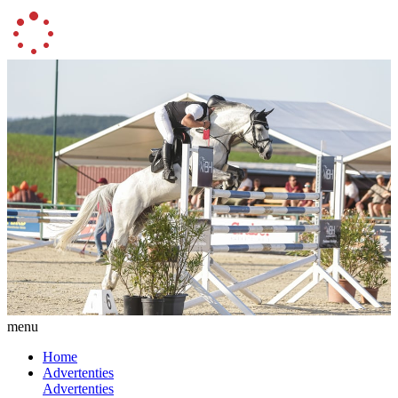
menu
Home
Advertenties
Advertenties