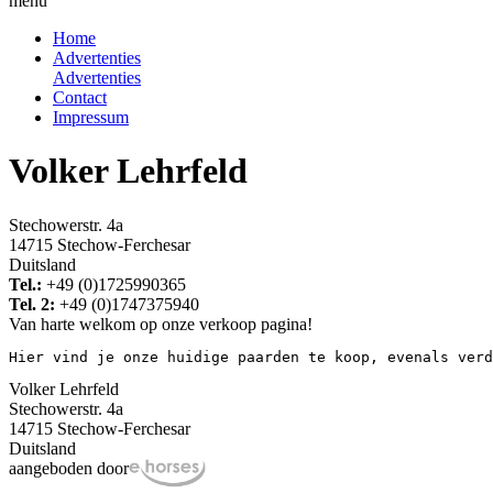
menu
Home
Advertenties
Advertenties
Contact
Impressum
Volker Lehrfeld
Stechowerstr. 4a
14715 Stechow-Ferchesar
Duitsland
Tel.:
+49 (0)1725990365
Tel. 2:
+49 (0)1747375940
Van harte welkom op onze verkoop pagina!
Hier vind je onze huidige paarden te koop, evenals verd
Volker Lehrfeld
Stechowerstr. 4a
14715 Stechow-Ferchesar
Duitsland
aangeboden door