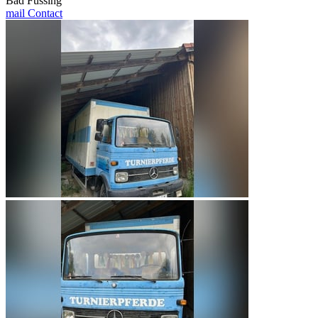
Bad Füssing
mail
Contact