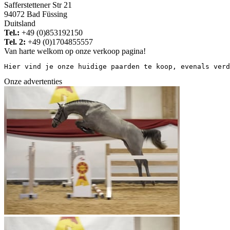
Safferstettener Str 21
94072 Bad Füssing
Duitsland
Tel.:
+49 (0)853192150
Tel. 2:
+49 (0)1704855557
Van harte welkom op onze verkoop pagina!
Hier vind je onze huidige paarden te koop, evenals verd
Onze advertenties