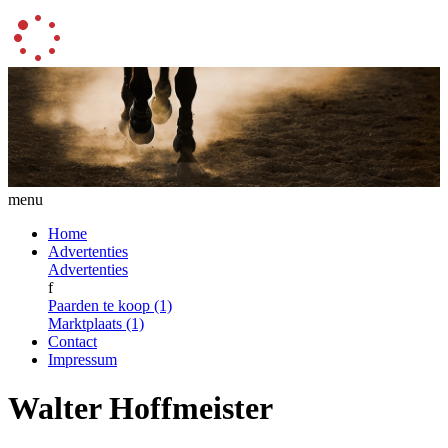
menu
Home
Advertenties
Advertenties
f
Paarden te koop (1)
Marktplaats (1)
Contact
Impressum
Walter Hoffmeister