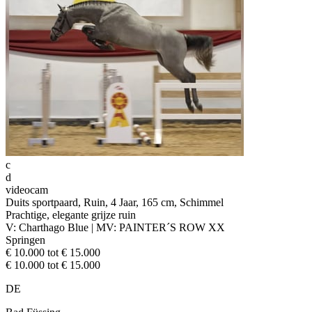
c
d
videocam
Duits sportpaard, Ruin, 4 Jaar, 165 cm, Schimmel
Prachtige, elegante grijze ruin
V: Charthago Blue | MV: PAINTER´S ROW XX
Springen
€ 10.000 tot € 15.000
€ 10.000 tot € 15.000
DE