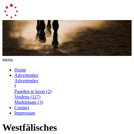
menu
Home
Advertenties
Advertenties
f
Paarden te koop (2)
Veulens (117)
Marktplaats (3)
Contact
Impressum
Westfälisches