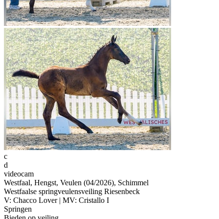
c
d
videocam
Westfaal, Hengst, Veulen (04/2026), Schimmel
Westfaalse springveulensveiling Riesenbeck
V: Chacco Lover | MV: Cristallo I
Springen
Bieden op veiling