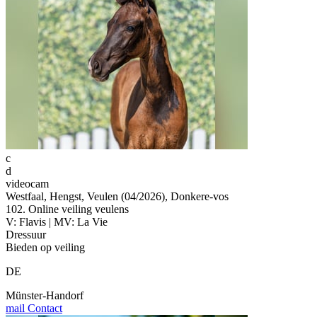
c
d
videocam
Westfaal, Hengst, Veulen (04/2026), Donkere-vos
102. Online veiling veulens
V: Flavis | MV: La Vie
Dressuur
Bieden op veiling
DE
Münster-Handorf
mail
Contact