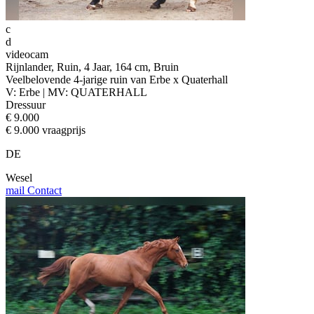
c
d
videocam
Rijnlander, Ruin, 4 Jaar, 164 cm, Bruin
Veelbelovende 4-jarige ruin van Erbe x Quaterhall
V: Erbe | MV: QUATERHALL
Dressuur
€ 9.000
€ 9.000 vraagprijs
DE
Wesel
mail
Contact