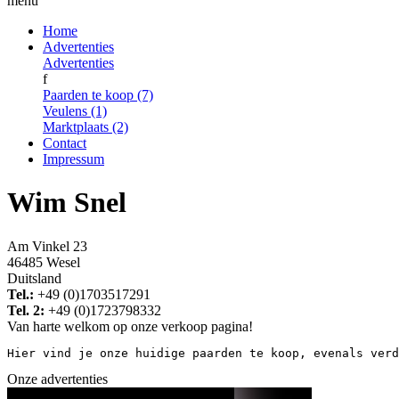
menu
Home
Advertenties
Advertenties
f
Paarden te koop (7)
Veulens (1)
Marktplaats (2)
Contact
Impressum
Wim Snel
Am Vinkel 23
46485 Wesel
Duitsland
Tel.:
+49 (0)1703517291
Tel. 2:
+49 (0)1723798332
Van harte welkom op onze verkoop pagina!
Hier vind je onze huidige paarden te koop, evenals verd
Onze advertenties