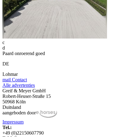
c
d
Paard onroerend goed
DE
Lohmar
mail
Contact
Alle advertenties
Greif & Meyer GmbH
Robert-Heuser-Straße 15
50968 Köln
Duitsland
aangeboden door
Impressum
Tel.:
+49 (0)22150607790