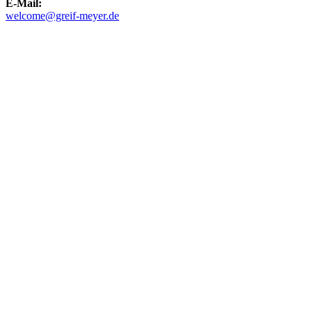
E-Mail:
welcome@greif-meyer.de