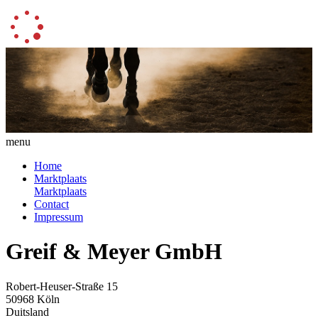
menu
Home
Marktplaats
Marktplaats
Contact
Impressum
Greif & Meyer GmbH
Robert-Heuser-Straße 15
50968 Köln
Duitsland