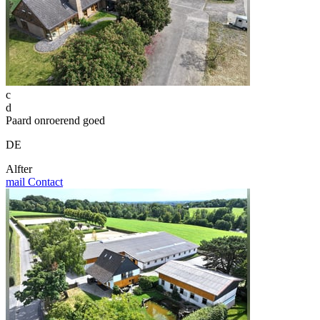
c
d
Paard onroerend goed
DE
Alfter
mail
Contact