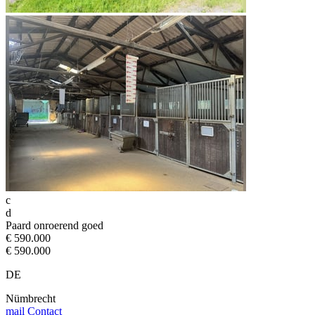
c
d
Paard onroerend goed
€ 590.000
€ 590.000
DE
Nümbrecht
mail
Contact