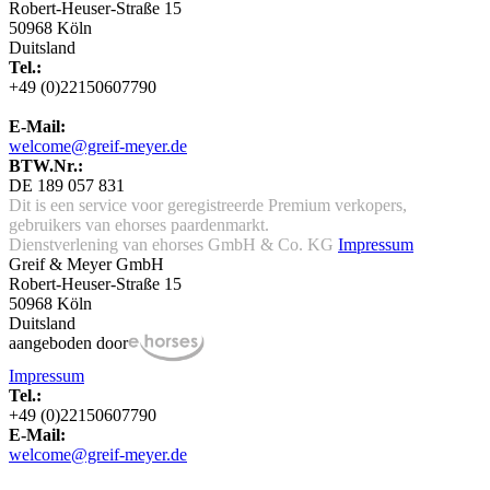
Robert-Heuser-Straße 15
50968 Köln
Duitsland
Tel.:
+49 (0)22150607790
E-Mail:
welcome@greif-meyer.de
BTW.Nr.:
DE 189 057 831
Dit is een service voor geregistreerde Premium verkopers,
gebruikers van ehorses paardenmarkt.
Dienstverlening van ehorses GmbH & Co. KG
Impressum
Greif & Meyer GmbH
Robert-Heuser-Straße 15
50968 Köln
Duitsland
aangeboden door
Impressum
Tel.:
+49 (0)22150607790
E-Mail:
welcome@greif-meyer.de