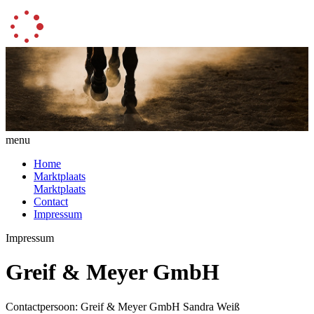
menu
Home
Marktplaats
Marktplaats
Contact
Impressum
Impressum
Greif & Meyer GmbH
Contactpersoon: Greif & Meyer GmbH Sandra Weiß