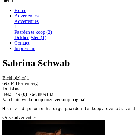
menu
Home
Advertenties
Advertenties
f
Paarden te koop (2)
Dekhengsten (1)
Contact
Impressum
Sabrina Schwab
Eichholzhof 1
69234 Horrenberg
Duitsland
Tel.:
+49 (0)17643809132
Van harte welkom op onze verkoop pagina!
Hier vind je onze huidige paarden te koop, evenals verd
Onze advertenties