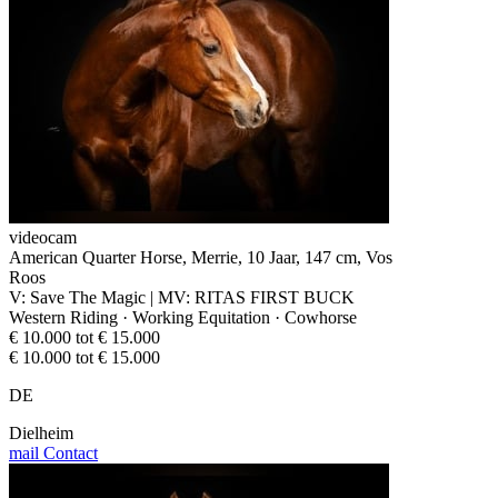
videocam
American Quarter Horse, Merrie, 10 Jaar, 147 cm, Vos
Roos
V: Save The Magic | MV: RITAS FIRST BUCK
Western Riding · Working Equitation · Cowhorse
€ 10.000 tot € 15.000
€ 10.000 tot € 15.000
DE
Dielheim
mail
Contact