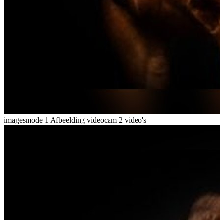
imagesmode
1 Afbeelding
videocam
2 video's