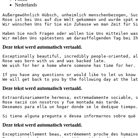
Nederlands
Außergewöhnlich Hübsch, unheimlich menschenbezogen, Suc
Rose ist bei Uns auf die Welt gekommen und wurde spät ei
Wir wünschen Uns für Sie ein Zuhause wo man Zeit für Sie 
Haben Sie noch Fragen oder wollen Sie Uns mitteilen was
Wir melden Uns spätestens am darauffolgenden Tag bei Ih
Deze tekst werd automatisch vertaald.
Exceptionally beautiful, incredibly people-oriented, al
Rose was born with us and was backed late.  

We wish for her a home where someone has time for her.  
If you have any questions or would like to let us know 
We will get back to you by the following day at the lat
Deze tekst werd automatisch vertaald.
Extraordinariamente hermosa, extremadamente sociable, s
Rose nació con nosotros y fue montada más tarde.  

Deseamos para ella un hogar donde se le dedique tiempo.  
Si tiene alguna pregunta o desea informarnos sobre qué 
Deze tekst werd automatisch vertaald.
Exceptionnellement beau, extrêmement proche des humains