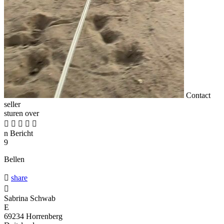
Contact
seller
sturen over





n
Bericht
9
Bellen

share

Sabrina Schwab
E
69234 Horrenberg