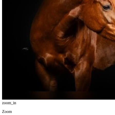
zoom_in
Zoom