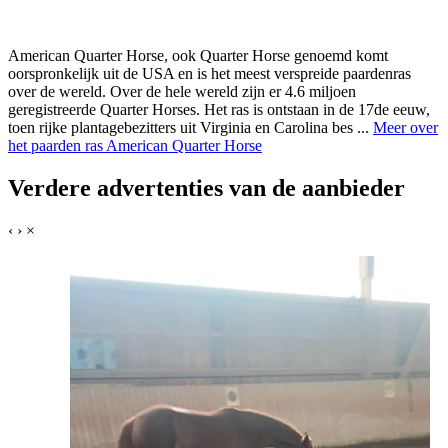
American Quarter Horse, ook Quarter Horse genoemd komt
oorspronkelijk uit de USA en is het meest verspreide paardenras
over de wereld. Over de hele wereld zijn er 4.6 miljoen
geregistreerde Quarter Horses. Het ras is ontstaan in de 17de eeuw,
toen rijke plantagebezitters uit Virginia en Carolina bes ...
Meer over
het paarden ras American Quarter Horse
Verdere advertenties van de aanbieder
‹
›
×