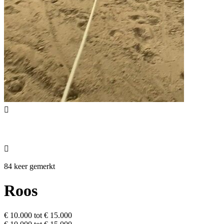


84 keer gemerkt
Roos
€ 10.000 tot € 15.000