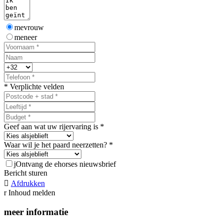
mevrouw
meneer
* Verplichte velden
Geef aan wat uw rijervaring is *
Waar wil je het paard neerzetten? *
j
Ontvang de ehorses nieuwsbrief
Bericht sturen

Afdrukken
r
Inhoud melden
meer informatie