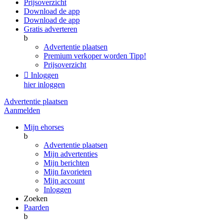
Prijsoverzicht
Download de app
Download de app
Gratis adverteren
b
Advertentie plaatsen
Premium verkoper worden
Tipp!
Prijsoverzicht

Inloggen
hier inloggen
Advertentie plaatsen
Aanmelden
Mijn ehorses
b
Advertentie plaatsen
Mijn advertenties
Mijn berichten
Mijn favorieten
Mijn account
Inloggen
Zoeken
Paarden
b