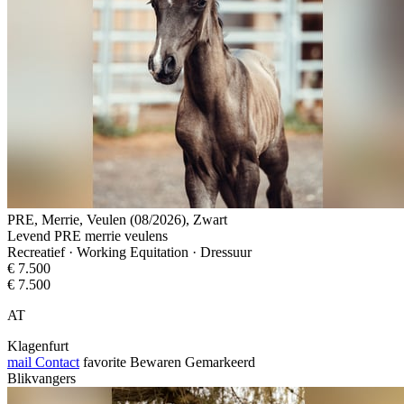
PRE, Merrie, Veulen (08/2026), Zwart
Levend PRE merrie veulens
Recreatief · Working Equitation · Dressuur
€ 7.500
€ 7.500
AT
Klagenfurt
mail
Contact
favorite
Bewaren
Gemarkeerd
Blikvangers