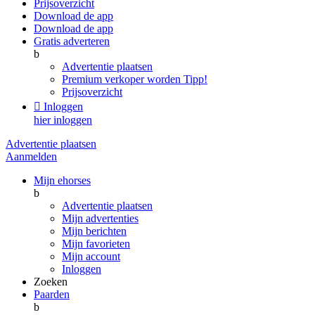
Prijsoverzicht
Download de app
Download de app
Gratis adverteren
b
Advertentie plaatsen
Premium verkoper worden
Tipp!
Prijsoverzicht

Inloggen
hier inloggen
Advertentie plaatsen
Aanmelden
Mijn ehorses
b
Advertentie plaatsen
Mijn advertenties
Mijn berichten
Mijn favorieten
Mijn account
Inloggen
Zoeken
Paarden
b