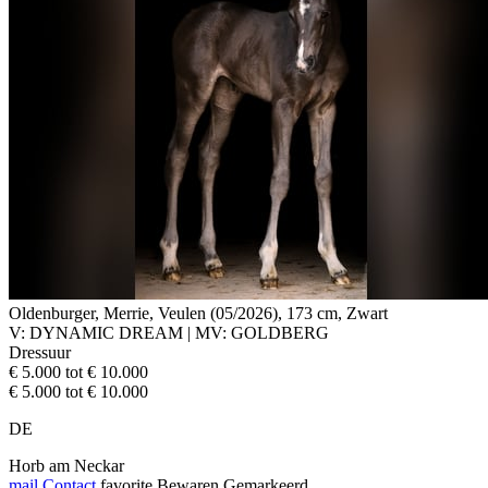
Oldenburger, Merrie, Veulen (05/2026), 173 cm, Zwart
V: DYNAMIC DREAM | MV: GOLDBERG
Dressuur
€ 5.000 tot € 10.000
€ 5.000 tot € 10.000
DE
Horb am Neckar
mail
Contact
favorite
Bewaren
Gemarkeerd