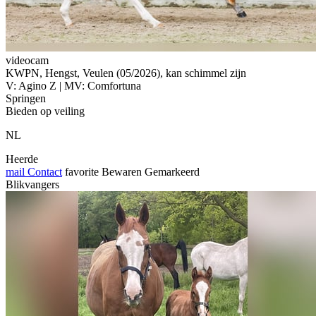
videocam
KWPN, Hengst, Veulen (05/2026), kan schimmel zijn
V: Agino Z | MV: Comfortuna
Springen
Bieden op veiling
NL
Heerde
mail
Contact
favorite
Bewaren
Gemarkeerd
Blikvangers