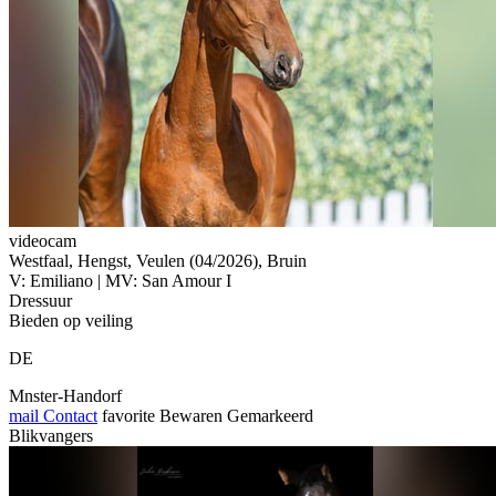
videocam
Westfaal, Hengst, Veulen (04/2026), Bruin
V: Emiliano | MV: San Amour I
Dressuur
Bieden op veiling
DE
Mnster-Handorf
mail
Contact
favorite
Bewaren
Gemarkeerd
Blikvangers