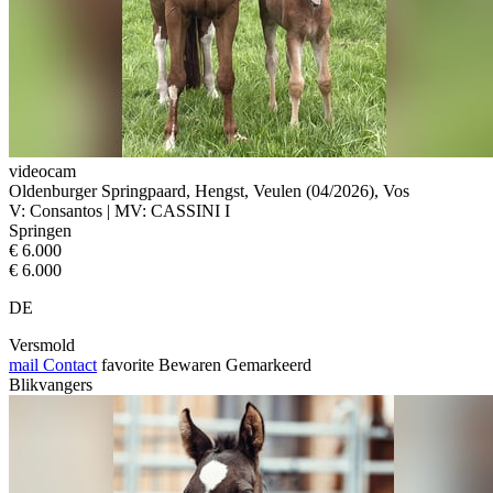
videocam
Oldenburger Springpaard, Hengst, Veulen (04/2026), Vos
V: Consantos | MV: CASSINI I
Springen
€ 6.000
€ 6.000
DE
Versmold
mail
Contact
favorite
Bewaren
Gemarkeerd
Blikvangers