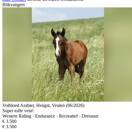
Blikvangers
Volbloed Arabier, Hengst, Veulen (06/2026)
Super toffe vent!
Western Riding · Endurance · Recreatief · Dressuur
€ 3.500
€ 3.500