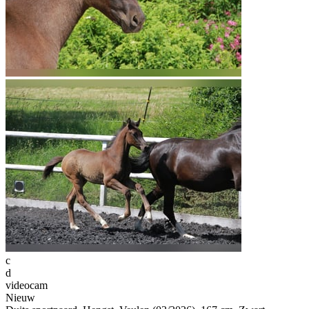
c
d
videocam
Nieuw