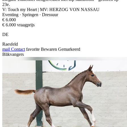
23e.
V: Touch my Heart | MV: HERZOG VON NASSAU
Eventing · Springen · Dressuur
€ 6.000
€ 6.000 vraagprijs
DE
Raesfeld
mail
Contact
favorite
Bewaren
Gemarkeerd
Blikvangers