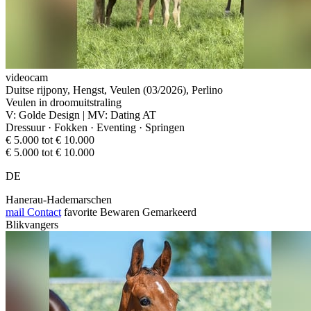
videocam
Duitse rijpony, Hengst, Veulen (03/2026), Perlino
Veulen in droomuitstraling
V: Golde Design | MV: Dating AT
Dressuur · Fokken · Eventing · Springen
€ 5.000 tot € 10.000
€ 5.000 tot € 10.000
DE
Hanerau-Hademarschen
mail
Contact
favorite
Bewaren
Gemarkeerd
Blikvangers