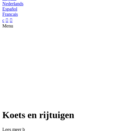
Nederlands
Español
Français
c


Menu
Koets en rijtuigen
Lees meer
b