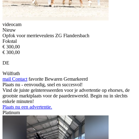
videocam
Nieuw
Opfok voor merrieveulens ZG Flandersbach
Fokstal
€ 300,00
€ 300,00
DE
Wülfrath
mail
Contact
favorite
Bewaren
Gemarkeerd
Plaats nu - eenvoudig, snel en succesvol!
Vind de juiste geïnteresseerden voor je advertentie op ehorses, de
grootste marktplaats voor de paardenwereld. Begin nu in slechts
enkele minuten!
Plaats nu een advertentie.
Platinum