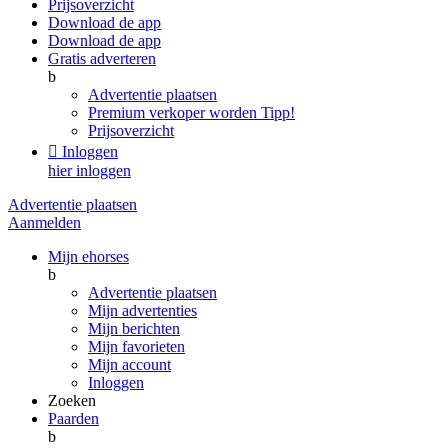
Prijsoverzicht
Download de app
Download de app
Gratis adverteren
b
Advertentie plaatsen
Premium verkoper worden
Tipp!
Prijsoverzicht

Inloggen
hier inloggen
Advertentie plaatsen
Aanmelden
Mijn ehorses
b
Advertentie plaatsen
Mijn advertenties
Mijn berichten
Mijn favorieten
Mijn account
Inloggen
Zoeken
Paarden
b