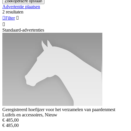
Zoekopdracht opslaan
Advertentie plaatsen
2 resultaten

Filter


Standaard-advertenties
Geregistreerd hoefijzer voor het verzamelen van paardenmest
Luifels en accessoires, Nieuw
€ 485,00
€ 485,00