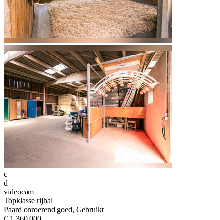
c
d
videocam
Topklasse rijhal
Paard onroerend goed, Gebruikt
€ 1.360.000