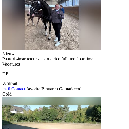
Nieuw
Paardrij-instructeur / instructrice fulltime / parttime
Vacatures
DE
Wülfrath
mail
Contact
favorite
Bewaren
Gemarkeerd
Gold