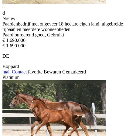
c
d
Nieuw
Paardenbedrijf met ongeveer 18 hectare eigen land, uitgebreide
rijbaan en meerdere wooneenheden.
Paard onroerend goed, Gebruikt
€ 1.690.000
€ 1.690.000
DE
Boppard
mail
Contact
favorite
Bewaren
Gemarkeerd
Platinum