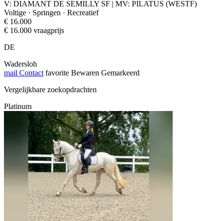
V: DIAMANT DE SEMILLY SF | MV: PILATUS (WESTF)
Voltige · Springen · Recreatief
€ 16.000
€ 16.000 vraagprijs
DE
Wadersloh
mail
Contact
favorite
Bewaren
Gemarkeerd
Vergelijkbare zoekopdrachten
Platinum