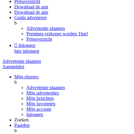
Prijsoverzicht
Download de app
Download de app
Gratis adverteren
b
Advertentie plaatsen
Premium verkoper worden
Tipp!
Prijsoverzicht

Inloggen
hier inloggen
Advertentie plaatsen
Aanmelden
Mijn ehorses
b
Advertentie plaatsen
Mijn advertenties
Mijn berichten
Mijn favorieten
Mijn account
Inloggen
Zoeken
Paarden
b