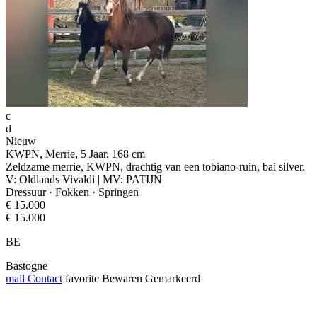
c
d
Nieuw
KWPN, Merrie, 5 Jaar, 168 cm
Zeldzame merrie, KWPN, drachtig van een tobiano-ruin, bai silver.
V: Oldlands Vivaldi | MV: PATIJN
Dressuur · Fokken · Springen
€ 15.000
€ 15.000
BE
Bastogne
mail
Contact
favorite
Bewaren
Gemarkeerd