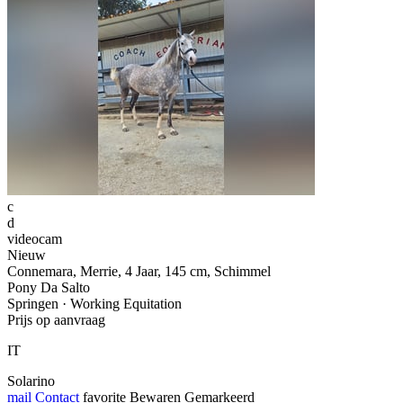
c
d
videocam
Nieuw
Connemara, Merrie, 4 Jaar, 145 cm, Schimmel
Pony Da Salto
Springen · Working Equitation
Prijs op aanvraag
IT
Solarino
mail
Contact
favorite
Bewaren
Gemarkeerd