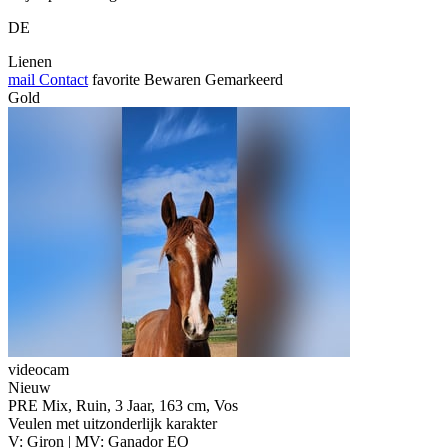
DE
Lienen
mail
Contact
favorite
Bewaren
Gemarkeerd
Gold
videocam
Nieuw
PRE Mix, Ruin, 3 Jaar, 163 cm, Vos
Veulen met uitzonderlijk karakter
V: Giron | MV: Ganador EO