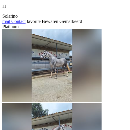
IT
Solarino
mail
Contact
favorite
Bewaren
Gemarkeerd
Platinum