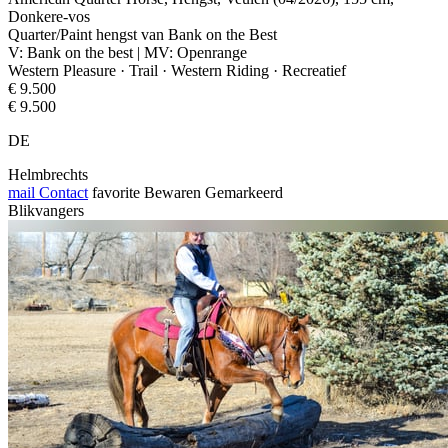
Donkere-vos
Quarter/Paint hengst van Bank on the Best
V: Bank on the best | MV: Openrange
Western Pleasure · Trail · Western Riding · Recreatief
€ 9.500
€ 9.500
DE
Helmbrechts
mail
Contact
favorite
Bewaren
Gemarkeerd
Blikvangers