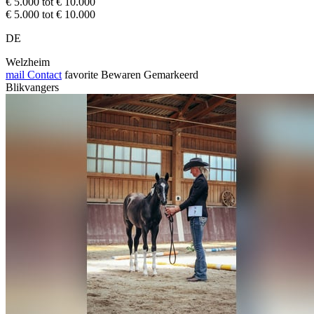
€ 5.000 tot € 10.000
€ 5.000 tot € 10.000
DE
Welzheim
mail
Contact
favorite
Bewaren
Gemarkeerd
Blikvangers