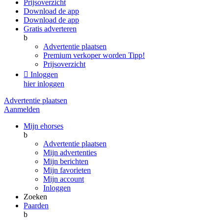
Prijsoverzicht
Download de app
Download de app
Gratis adverteren
b
Advertentie plaatsen
Premium verkoper worden
Tipp!
Prijsoverzicht

Inloggen
hier inloggen
Advertentie plaatsen
Aanmelden
Mijn ehorses
b
Advertentie plaatsen
Mijn advertenties
Mijn berichten
Mijn favorieten
Mijn account
Inloggen
Zoeken
Paarden
b