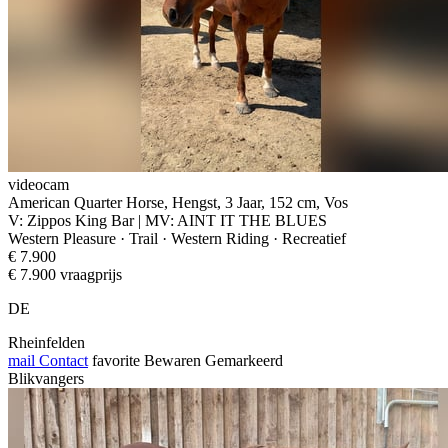
videocam
American Quarter Horse, Hengst, 3 Jaar, 152 cm, Vos
V: Zippos King Bar | MV: AINT IT THE BLUES
Western Pleasure · Trail · Western Riding · Recreatief
€ 7.900
€ 7.900 vraagprijs
DE
Rheinfelden
mail
Contact
favorite
Bewaren
Gemarkeerd
Blikvangers