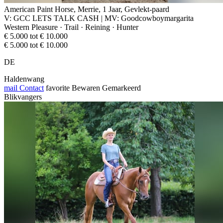
American Paint Horse, Merrie, 1 Jaar, Gevlekt-paard
V: GCC LETS TALK CASH | MV: Goodcowboymargarita
Western Pleasure · Trail · Reining · Hunter
€ 5.000 tot € 10.000
€ 5.000 tot € 10.000
DE
Haldenwang
mail
Contact
favorite
Bewaren
Gemarkeerd
Blikvangers