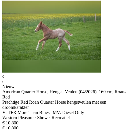
c
d
Nieuw
American Quarter Horse, Hengst, Veulen (04/2026), 160 cm, Roan-
Red
Prachtige Red Roan Quarter Horse hengstveulen met een
droomkarakter
V: TFR More Than Blues | MV: Diesel Only
Western Pleasure · Show · Recreatief
€ 10.800
€ 10.800