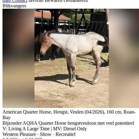
mail
Contact
favorite
Bewaren
Gemarkeerd
Blikvangers
American Quarter Horse, Hengst, Veulen (04/2026), 160 cm, Roan-
Bay
Bijzonder AQHA Quarter Horse hengstveuloon met veel potentieel
V: Living A Large Time | MV: Diesel Only
Western Pleasure · Show · Recreatief