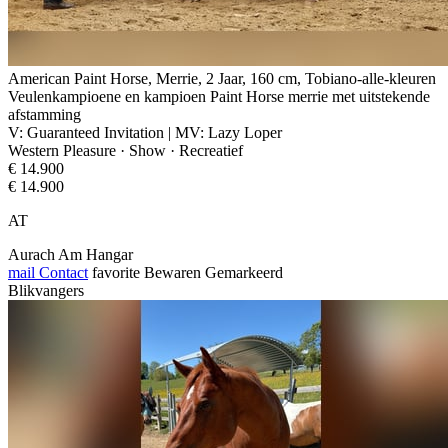
American Paint Horse, Merrie, 2 Jaar, 160 cm, Tobiano-alle-kleuren
Veulenkampioene en kampioen Paint Horse merrie met uitstekende
afstamming
V: Guaranteed Invitation | MV: Lazy Loper
Western Pleasure · Show · Recreatief
€ 14.900
€ 14.900
AT
Aurach Am Hangar
mail
Contact
favorite
Bewaren
Gemarkeerd
Blikvangers