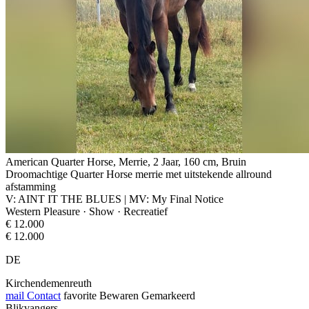
American Quarter Horse, Merrie, 2 Jaar, 160 cm, Bruin
Droomachtige Quarter Horse merrie met uitstekende allround
afstamming
V: AINT IT THE BLUES | MV: My Final Notice
Western Pleasure · Show · Recreatief
€ 12.000
€ 12.000
DE
Kirchendemenreuth
mail
Contact
favorite
Bewaren
Gemarkeerd
Blikvangers