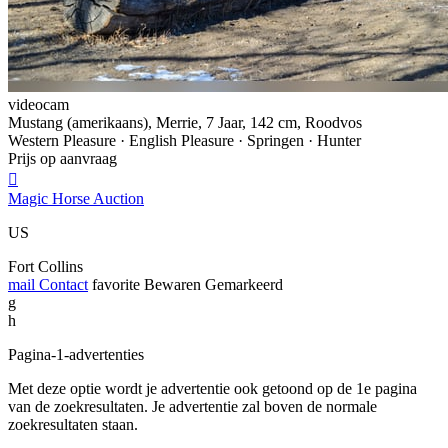
videocam
Mustang (amerikaans), Merrie, 7 Jaar, 142 cm, Roodvos
Western Pleasure · English Pleasure · Springen · Hunter
Prijs op aanvraag

Magic Horse Auction
US
Fort Collins
mail
Contact
favorite
Bewaren
Gemarkeerd
g
h
Pagina-1-advertenties
Met deze optie wordt je advertentie ook getoond op de 1e pagina
van de zoekresultaten. Je advertentie zal boven de normale
zoekresultaten staan.