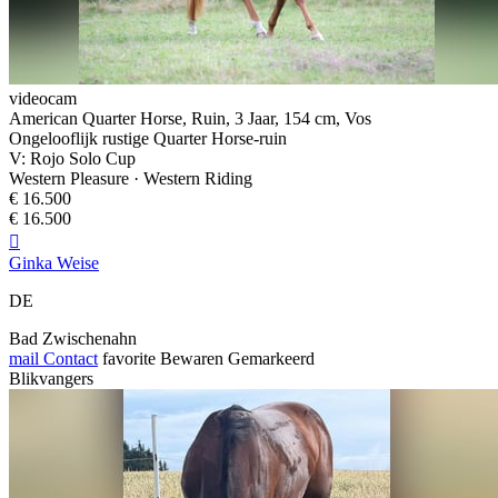
videocam
American Quarter Horse, Ruin, 3 Jaar, 154 cm, Vos
Ongelooflijk rustige Quarter Horse-ruin
V: Rojo Solo Cup
Western Pleasure · Western Riding
€ 16.500
€ 16.500

Ginka Weise
DE
Bad Zwischenahn
mail
Contact
favorite
Bewaren
Gemarkeerd
Blikvangers