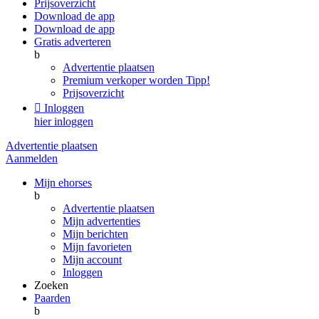
Prijsoverzicht
Download de app
Download de app
Gratis adverteren
b
Advertentie plaatsen
Premium verkoper worden
Tipp!
Prijsoverzicht

Inloggen
hier inloggen
Advertentie plaatsen
Aanmelden
Mijn ehorses
b
Advertentie plaatsen
Mijn advertenties
Mijn berichten
Mijn favorieten
Mijn account
Inloggen
Zoeken
Paarden
b