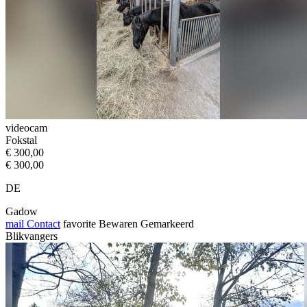
videocam
Fokstal
€ 300,00
€ 300,00
DE
Gadow
mail
Contact
favorite
Bewaren
Gemarkeerd
Blikvangers