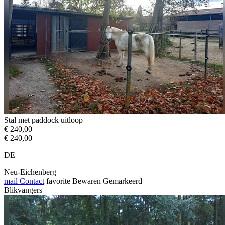
Stal met paddock uitloop
€ 240,00
€ 240,00
DE
Neu-Eichenberg
mail
Contact
favorite
Bewaren
Gemarkeerd
Blikvangers