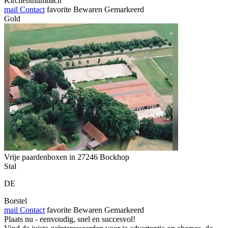
Kirchenthumbach
mail
Contact
favorite
Bewaren
Gemarkeerd
Gold
Vrije paardenboxen in 27246 Bockhop
Stal
DE
Borstel
mail
Contact
favorite
Bewaren
Gemarkeerd
Plaats nu - eenvoudig, snel en succesvol!