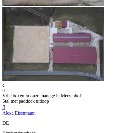
c
d
Vrije boxen in onze manege in Metzenhof!
Stal met paddock uitloop

Alexa Eisenmann
DE