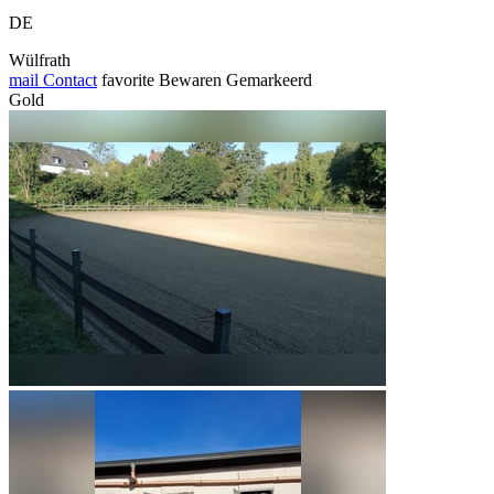
DE
Wülfrath
mail
Contact
favorite
Bewaren
Gemarkeerd
Gold