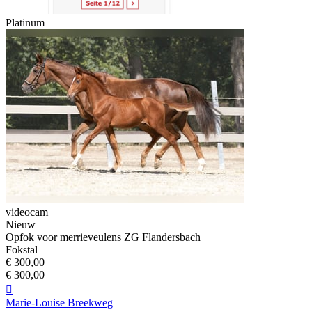
Platinum
videocam
Nieuw
Opfok voor merrieveulens ZG Flandersbach
Fokstal
€ 300,00
€ 300,00

Marie-Louise Breekweg