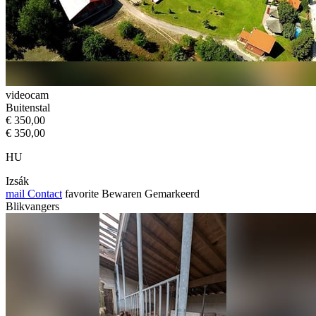
videocam
Buitenstal
€ 350,00
€ 350,00
HU
Izsák
mail
Contact
favorite
Bewaren
Gemarkeerd
Blikvangers