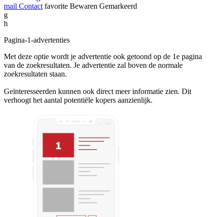
mail
Contact
favorite
Bewaren
Gemarkeerd
g
h
Pagina-1-advertenties
Met deze optie wordt je advertentie ook getoond op de 1e pagina
van de zoekresultaten. Je advertentie zal boven de normale
zoekresultaten staan.
Geïnteresseerden kunnen ook direct meer informatie zien. Dit
verhoogt het aantal potentiële kopers aanzienlijk.