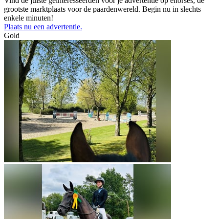
Vind de juiste geïnteresseerden voor je advertentie op ehorses, de
grootste marktplaats voor de paardenwereld. Begin nu in slechts
enkele minuten!
Plaats nu een advertentie.
Gold