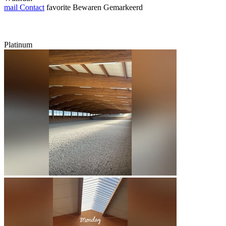
mail
Contact
favorite
Bewaren
Gemarkeerd
Platinum