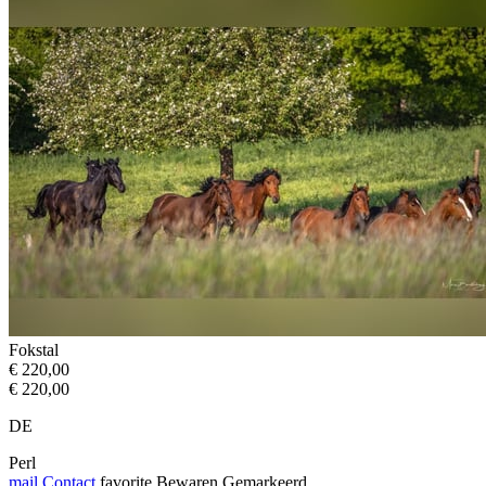
Fokstal
€ 220,00
€ 220,00
DE
Perl
mail
Contact
favorite
Bewaren
Gemarkeerd