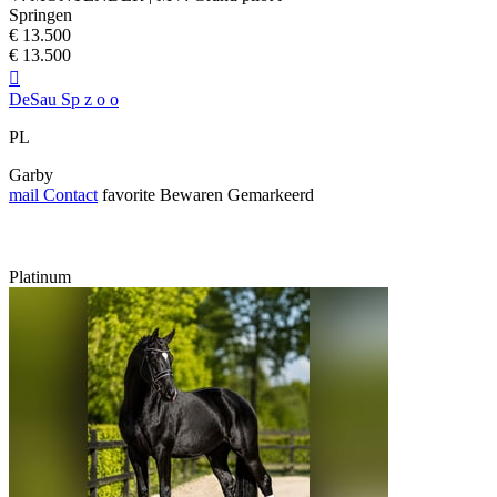
Springen
€ 13.500
€ 13.500

DeSau Sp z o o
PL
Garby
mail
Contact
favorite
Bewaren
Gemarkeerd
Platinum