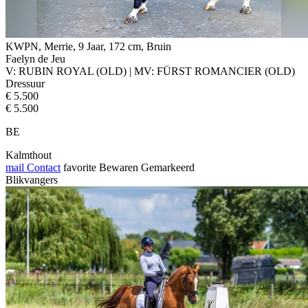
KWPN, Merrie, 9 Jaar, 172 cm, Bruin
Faelyn de Jeu
V: RUBIN ROYAL (OLD) | MV: FÜRST ROMANCIER (OLD)
Dressuur
€ 5.500
€ 5.500
BE
Kalmthout
mail
Contact
favorite
Bewaren
Gemarkeerd
Blikvangers