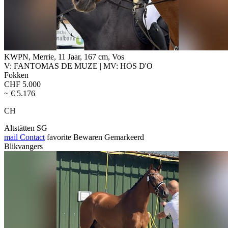
KWPN, Merrie, 11 Jaar, 167 cm, Vos
V: FANTOMAS DE MUZE | MV: HOS D'O
Fokken
CHF 5.000
~ € 5.176
CH
Altstätten SG
mail
Contact
favorite
Bewaren
Gemarkeerd
Blikvangers