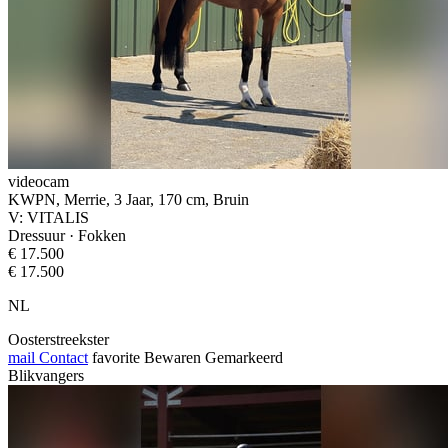
videocam
KWPN, Merrie, 3 Jaar, 170 cm, Bruin
V: VITALIS
Dressuur · Fokken
€ 17.500
€ 17.500
NL
Oosterstreekster
mail
Contact
favorite
Bewaren
Gemarkeerd
Blikvangers