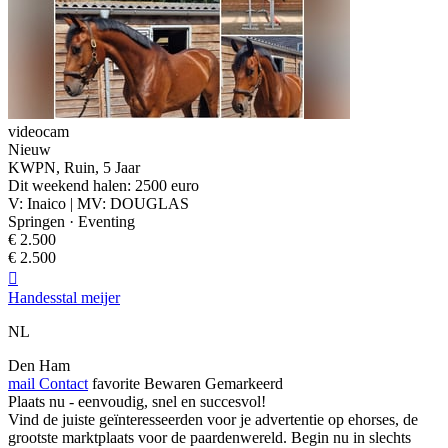
videocam
Nieuw
KWPN, Ruin, 5 Jaar
Dit weekend halen: 2500 euro
V: Inaico | MV: DOUGLAS
Springen · Eventing
€ 2.500
€ 2.500

Handesstal meijer
NL
Den Ham
mail
Contact
favorite
Bewaren
Gemarkeerd
Plaats nu - eenvoudig, snel en succesvol!
Vind de juiste geïnteresseerden voor je advertentie op ehorses, de
grootste marktplaats voor de paardenwereld. Begin nu in slechts