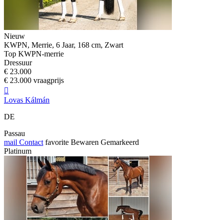
Nieuw
KWPN, Merrie, 6 Jaar, 168 cm, Zwart
Top KWPN-merrie
Dressuur
€ 23.000
€ 23.000 vraagprijs

Lovas Kálmán
DE
Passau
mail
Contact
favorite
Bewaren
Gemarkeerd
Platinum