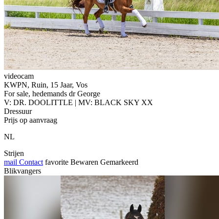
videocam
KWPN, Ruin, 15 Jaar, Vos
For sale, hedemands dr George
V: DR. DOOLITTLE | MV: BLACK SKY XX
Dressuur
Prijs op aanvraag
NL
Strijen
mail
Contact
favorite
Bewaren
Gemarkeerd
Blikvangers