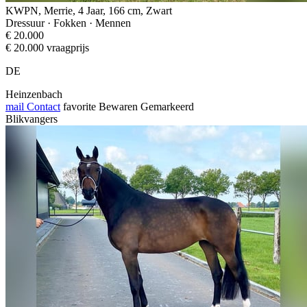
KWPN, Merrie, 4 Jaar, 166 cm, Zwart
Dressuur · Fokken · Mennen
€ 20.000
€ 20.000 vraagprijs
DE
Heinzenbach
mail
Contact
favorite
Bewaren
Gemarkeerd
Blikvangers