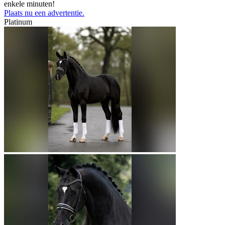
enkele minuten!
Plaats nu een advertentie.
Platinum