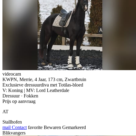
videocam
KWPN, Merrie, 4 Jaar, 173 cm, Zwartbruin
Exclusieve dressuurdiva met Totilas-bloed
V: Koning | MV: Lord Leatherdale
Dressuur · Fokken
Prijs op aanvraag
AT
Stallhofen
mail
Contact
favorite
Bewaren
Gemarkeerd
Blikvangers