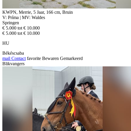
KWPN, Merrie, 5 Jaar, 166 cm, Bruin
V: Príma | MV: Waldes
Springen
€ 5.000 tot € 10.000
€ 5.000 tot € 10.000
HU
Békéscsaba
mail
Contact
favorite
Bewaren
Gemarkeerd
Blikvangers