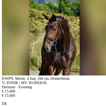
KWPN, Merrie, 4 Jaar, 168 cm, Donkerbruin
V: ZONIK | MV: RUBIQUIL
Dressuur · Eventing
€ 15.000
€ 15.000
DE