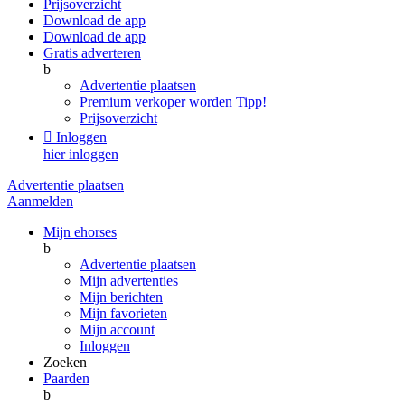
Prijsoverzicht
Download de app
Download de app
Gratis adverteren
b
Advertentie plaatsen
Premium verkoper worden
Tipp!
Prijsoverzicht

Inloggen
hier inloggen
Advertentie plaatsen
Aanmelden
Mijn ehorses
b
Advertentie plaatsen
Mijn advertenties
Mijn berichten
Mijn favorieten
Mijn account
Inloggen
Zoeken
Paarden
b