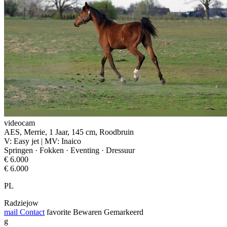
videocam
AES, Merrie, 1 Jaar, 145 cm, Roodbruin
V: Easy jet | MV: Inaico
Springen · Fokken · Eventing · Dressuur
€ 6.000
€ 6.000
PL
Radziejow
mail
Contact
favorite
Bewaren
Gemarkeerd
g