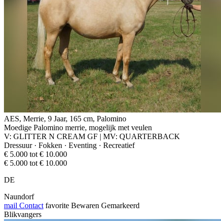
AES, Merrie, 9 Jaar, 165 cm, Palomino
Moedige Palomino merrie, mogelijk met veulen
V: GLITTER N CREAM GF | MV: QUARTERBACK
Dressuur · Fokken · Eventing · Recreatief
€ 5.000 tot € 10.000
€ 5.000 tot € 10.000
DE
Naundorf
mail
Contact
favorite
Bewaren
Gemarkeerd
Blikvangers