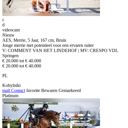
c
d
videocam
Nieuw
AES, Merrie, 5 Jaar, 167 cm, Bruin
Jonge merrie met potentieel voor een ervaren ruiter
V: COMMENT VAN HET LINDEHOF | MV: CRESPO VDL
Springen
€ 20.000 tot € 40.000
€ 20.000 tot € 40.000
PL
Kobylniki
mail
Contact
favorite
Bewaren
Gemarkeerd
Platinum