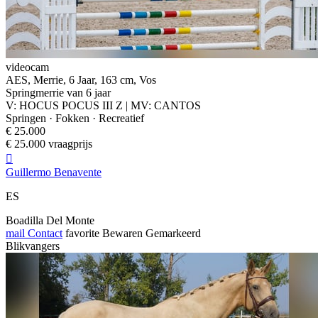
videocam
AES, Merrie, 6 Jaar, 163 cm, Vos
Springmerrie van 6 jaar
V: HOCUS POCUS III Z | MV: CANTOS
Springen · Fokken · Recreatief
€ 25.000
€ 25.000 vraagprijs

Guillermo Benavente
ES
Boadilla Del Monte
mail
Contact
favorite
Bewaren
Gemarkeerd
Blikvangers