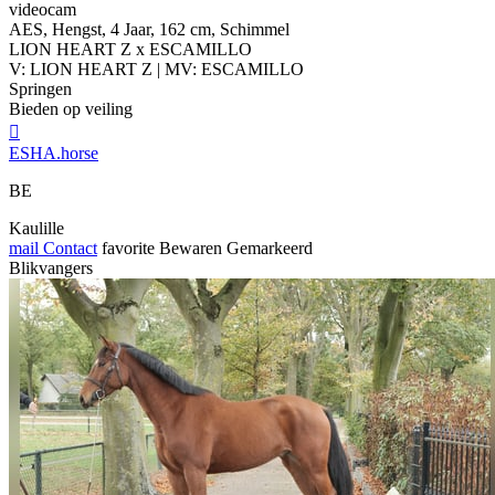
videocam
AES, Hengst, 4 Jaar, 162 cm, Schimmel
LION HEART Z x ESCAMILLO
V: LION HEART Z | MV: ESCAMILLO
Springen
Bieden op veiling

ESHA.horse
BE
Kaulille
mail
Contact
favorite
Bewaren
Gemarkeerd
Blikvangers