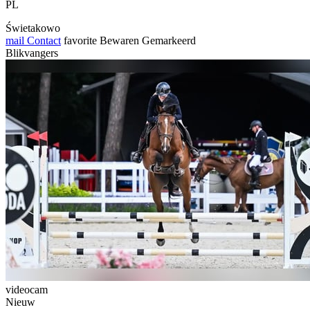
PL
Świetakowo
mail
Contact
favorite
Bewaren
Gemarkeerd
Blikvangers
videocam
Nieuw