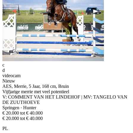
c
d
videocam
Nieuw
AES, Merrie, 5 Jaar, 168 cm, Bruin
Vijfjarige merrie met veel potentieel
V: COMMENT VAN HET LINDEHOF | MV: TANGELO VAN
DE ZUUTHOEVE
Springen · Hunter
€ 20.000 tot € 40.000
€ 20.000 tot € 40.000
PL