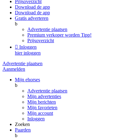
Prijsoverzicht
Download de app
Download de app
Gratis adverteren
b
Advertentie plaatsen
Premium verkoper worden
Tipp!
Prijsoverzicht

Inloggen
hier inloggen
Advertentie plaatsen
Aanmelden
Mijn ehorses
b
Advertentie plaatsen
Mijn advertenties
Mijn berichten
Mijn favorieten
Mijn account
Inloggen
Zoeken
Paarden
b