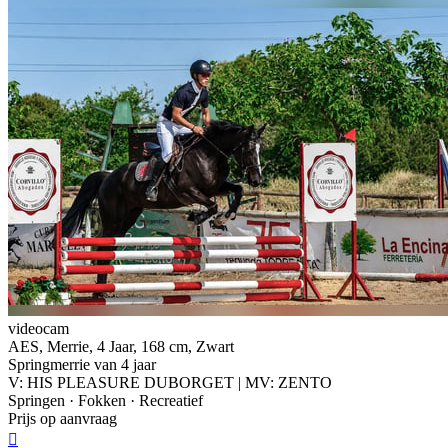
videocam
AES, Merrie, 4 Jaar, 168 cm, Zwart
Springmerrie van 4 jaar
V: HIS PLEASURE DUBORGET | MV: ZENTO
Springen · Fokken · Recreatief
Prijs op aanvraag
