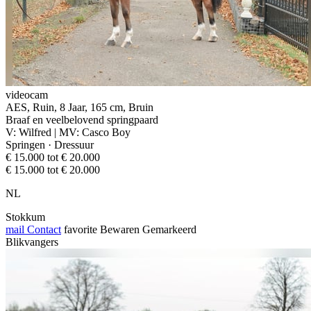
videocam
AES, Ruin, 8 Jaar, 165 cm, Bruin
Braaf en veelbelovend springpaard
V: Wilfred | MV: Casco Boy
Springen · Dressuur
€ 15.000 tot € 20.000
€ 15.000 tot € 20.000
NL
Stokkum
mail
Contact
favorite
Bewaren
Gemarkeerd
Blikvangers