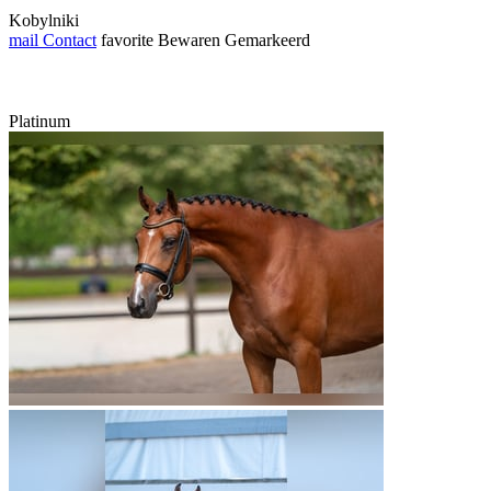
Kobylniki
mail
Contact
favorite
Bewaren
Gemarkeerd
Platinum