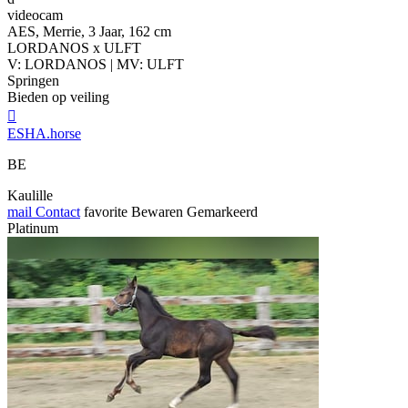
videocam
AES, Merrie, 3 Jaar, 162 cm
LORDANOS x ULFT
V: LORDANOS | MV: ULFT
Springen
Bieden op veiling

ESHA.horse
BE
Kaulille
mail
Contact
favorite
Bewaren
Gemarkeerd
Platinum