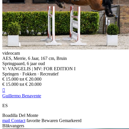
videocam
AES, Merrie, 6 Jaar, 167 cm, Bruin
Springpaard, 6 jaar oud
V: VANGELIS | MV: FOR EDITION I
Springen · Fokken · Recreatief
€ 15.000 tot € 20.000
€ 15.000 tot € 20.000

Guillermo Benavente
ES
Boadilla Del Monte
mail
Contact
favorite
Bewaren
Gemarkeerd
Blikvangers