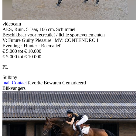
videocam
AES, Ruin, 5 Jaar, 166 cm, Schimmel
Beschikbaar voor recreatief / lichte sportevenementen
V: Future Guilty Pleasure | MV: CONTENDRO I
Eventing · Hunter · Recreatief
€ 5.000 tot € 10.000
€ 5.000 tot € 10.000
PL
Sulbiny
mail
Contact
favorite
Bewaren
Gemarkeerd
Blikvangers