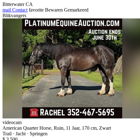
Bitterwater CA
mail
Contact
favorite
Bewaren
Gemarkeerd
Blikvangers
videocam
American Quarter Horse, Ruin, 11 Jaar, 170 cm, Zwart
Trail · Jacht · Springen
$ 3.500