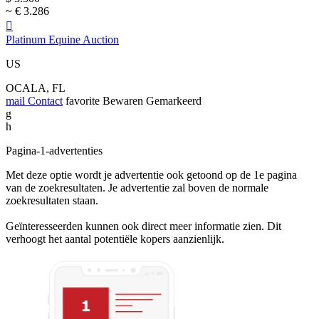
~ € 3.286

Platinum Equine Auction
US
OCALA, FL
mail
Contact
favorite
Bewaren
Gemarkeerd
g
h
Pagina-1-advertenties
Met deze optie wordt je advertentie ook getoond op de 1e pagina
van de zoekresultaten. Je advertentie zal boven de normale
zoekresultaten staan.
Geïnteresseerden kunnen ook direct meer informatie zien. Dit
verhoogt het aantal potentiële kopers aanzienlijk.