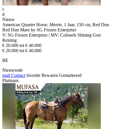
c
d
Nieuw
American Quarter Horse, Merrie, 1 Jaar, 150 cm, Red Dun
Red Dun Mare by SG Frozen Enterprize
V: SG Frozen Enterprize | MV: Colonels Shining Gun
Reining
€ 20.000 tot € 40.000
€ 20.000 tot € 40.000
BE
Nieuwrode
mail
Contact
favorite
Bewaren
Gemarkeerd
Platinum