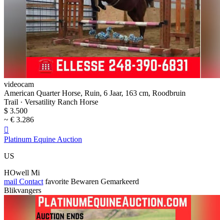
videocam
American Quarter Horse, Ruin, 6 Jaar, 163 cm, Roodbruin
Trail · Versatility Ranch Horse
$ 3.500
~ € 3.286

Platinum Equine Auction
US
HOwell Mi
mail
Contact
favorite
Bewaren
Gemarkeerd
Blikvangers