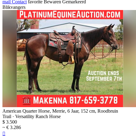
mail
Contact
favorite
Bewaren
Gemarkeerd
Blikvangers
American Quarter Horse, Merrie, 6 Jaar, 152 cm, Roodbruin
Trail · Versatility Ranch Horse
$ 3.500
~ € 3.286
