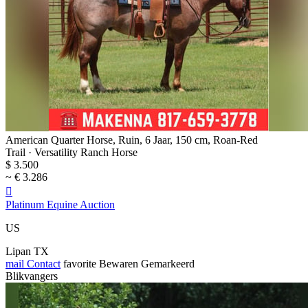
American Quarter Horse, Ruin, 6 Jaar, 150 cm, Roan-Red
Trail · Versatility Ranch Horse
$ 3.500
~ € 3.286

Platinum Equine Auction
US
Lipan TX
mail
Contact
favorite
Bewaren
Gemarkeerd
Blikvangers