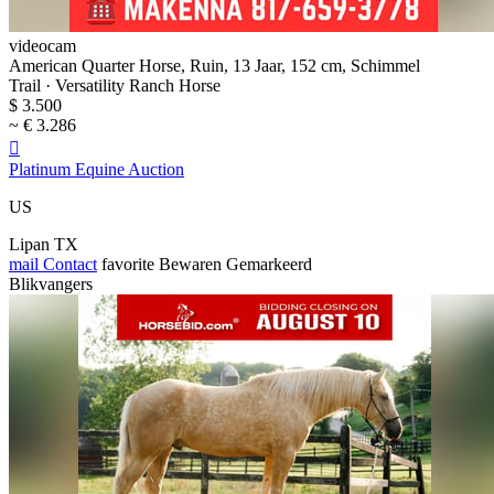
videocam
American Quarter Horse, Ruin, 13 Jaar, 152 cm, Schimmel
Trail · Versatility Ranch Horse
$ 3.500
~ € 3.286

Platinum Equine Auction
US
Lipan TX
mail
Contact
favorite
Bewaren
Gemarkeerd
Blikvangers