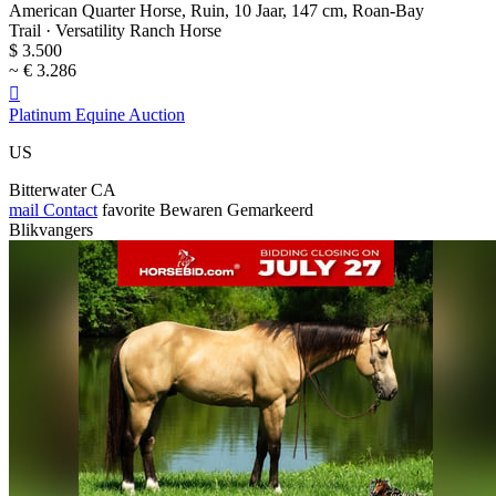
American Quarter Horse, Ruin, 10 Jaar, 147 cm, Roan-Bay
Trail · Versatility Ranch Horse
$ 3.500
~ € 3.286

Platinum Equine Auction
US
Bitterwater CA
mail
Contact
favorite
Bewaren
Gemarkeerd
Blikvangers