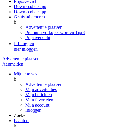
Prijsoverzicht
Download de app
Download de app
Gratis adverteren
b
Advertentie plaatsen
Premium verkoper worden
Tipp!
Prijsoverzicht

Inloggen
hier inloggen
Advertentie plaatsen
Aanmelden
Mijn ehorses
b
Advertentie plaatsen
Mijn advertenties
Mijn berichten
Mijn favorieten
Mijn account
Inloggen
Zoeken
Paarden
b