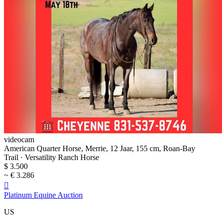
videocam
American Quarter Horse, Merrie, 12 Jaar, 155 cm, Roan-Bay
Trail · Versatility Ranch Horse
$ 3.500
~ € 3.286

Platinum Equine Auction
US