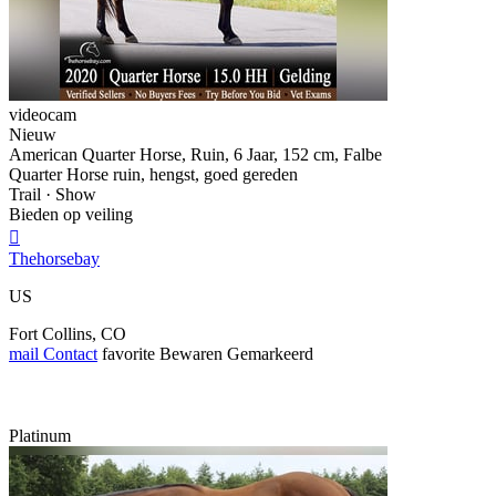
videocam
Nieuw
American Quarter Horse, Ruin, 6 Jaar, 152 cm, Falbe
Quarter Horse ruin, hengst, goed gereden
Trail · Show
Bieden op veiling

Thehorsebay
US
Fort Collins, CO
mail
Contact
favorite
Bewaren
Gemarkeerd
Platinum