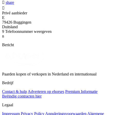

share

Privé aanbieder
E
79426 Buggingen
Duitsland
9
Telefoonnummer weergeven
n
Bericht
Paarden kopen of verkopen in Nederland en internationaal
Bedrijf
Contact & hulp
Adverteren op ehorses
Premium Informatie
Beëindig contracten hier
Legaal
Impressum
Privacy Policy
Annuleringsvoorwaarden
Algemene