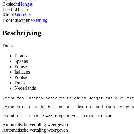
Geslacht
Hengst
Leeftijd
1 Jaar
Kleur
Palomino
Hoofddiscipline
Reining
Beschrijving
Duits
Engels
Spaans
Franse
Italiaans
Poolse
Duits
Nederlands
Verkaufen unseren schicken Palomino Hengst aus 2025 mit
Seine Mutter steht bei uns auf dem Hof und kann gerne a
Standort ist in 79426 Buggingen. Preis ist VHB
Automatische vertaling weergeven
Automatische vertaling weergeven