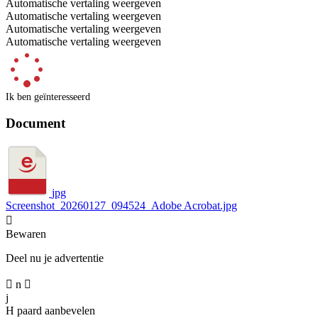
Automatische vertaling weergeven
Automatische vertaling weergeven
Automatische vertaling weergeven
Automatische vertaling weergeven
Ik ben geïnteresseerd
Document
jpg
Screenshot_20260127_094524_Adobe Acrobat.jpg

Bewaren
Deel nu je advertentie

n

j
H
paard aanbevelen