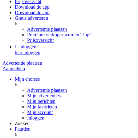
Prijsoverzicht
Download de app
Download de app
Gratis adverteren
b
Advertentie plaatsen
Premium verkoper worden
Tipp!
Prijsoverzicht

Inloggen
hier inloggen
Advertentie plaatsen
Aanmelden
Mijn ehorses
b
Advertentie plaatsen
Mijn advertenties
Mijn berichten
Mijn favorieten
Mijn account
Inloggen
Zoeken
Paarden
b