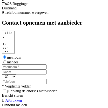
79426 Buggingen
Duitsland
9
Telefoonnummer weergeven
Contact opnemen met aanbieder
mevrouw
meneer
* Verplichte velden
j
Ontvang de ehorses nieuwsbrief
Bericht sturen

Afdrukken
r
Inhoud melden