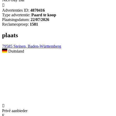

Advertenties ID:
4870416
Type advertentie:
Paard te koop
Plaatsingsdatum:
22/07/2026
Reclameoproep:
1581
plaats
79585 Steinen, Baden-Württemberg
Duitsland

Privé aanbieder
E