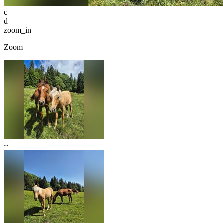
c
d
zoom_in
Zoom
~