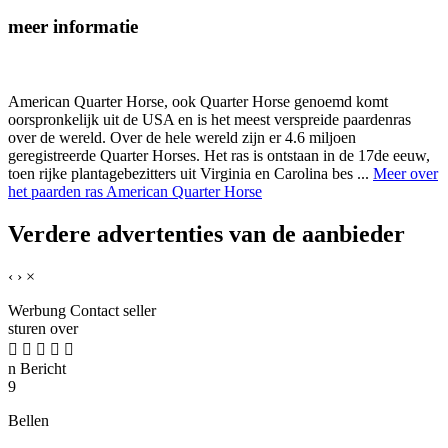
meer informatie
American Quarter Horse, ook Quarter Horse genoemd komt
oorspronkelijk uit de USA en is het meest verspreide paardenras
over de wereld. Over de hele wereld zijn er 4.6 miljoen
geregistreerde Quarter Horses. Het ras is ontstaan in de 17de eeuw,
toen rijke plantagebezitters uit Virginia en Carolina bes ...
Meer over
het paarden ras American Quarter Horse
Verdere advertenties van de aanbieder
‹
›
×
Werbung
Contact seller
sturen over





n
Bericht
9
Bellen