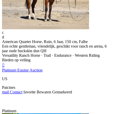
c
d
American Quarter Horse, Ruin, 6 Jaar, 150 cm, Falbe
Een echte gentleman, vriendelijk, geschikt voor ranch en arena, 6
jaar oude buckskin dun QH
Versatility Ranch Horse · Trail · Endurance · Western Riding
Bieden op veiling

Platinum Equine Auction
US
Paicines
mail
Contact
favorite
Bewaren
Gemarkeerd
Platinum