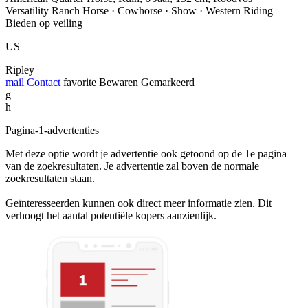
Versatility Ranch Horse · Cowhorse · Show · Western Riding
Bieden op veiling
US
Ripley
mail
Contact
favorite
Bewaren
Gemarkeerd
g
h
Pagina-1-advertenties
Met deze optie wordt je advertentie ook getoond op de 1e pagina
van de zoekresultaten. Je advertentie zal boven de normale
zoekresultaten staan.
Geïnteresseerden kunnen ook direct meer informatie zien. Dit
verhoogt het aantal potentiële kopers aanzienlijk.