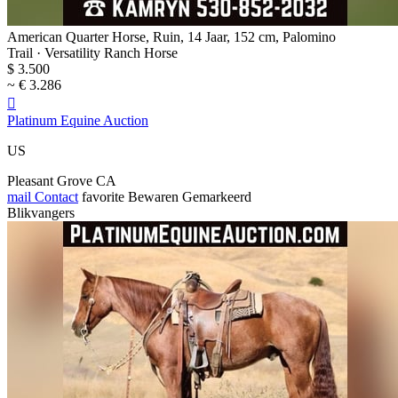
American Quarter Horse, Ruin, 14 Jaar, 152 cm, Palomino
Trail · Versatility Ranch Horse
$ 3.500
~ € 3.286

Platinum Equine Auction
US
Pleasant Grove CA
mail
Contact
favorite
Bewaren
Gemarkeerd
Blikvangers