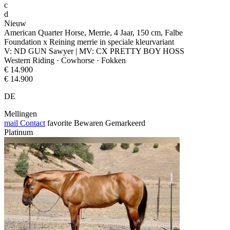
c
d
Nieuw
American Quarter Horse, Merrie, 4 Jaar, 150 cm, Falbe
Foundation x Reining merrie in speciale kleurvariant
V: ND GUN Sawyer | MV: CX PRETTY BOY HOSS
Western Riding · Cowhorse · Fokken
€ 14.900
€ 14.900
DE
Mellingen
mail
Contact
favorite
Bewaren
Gemarkeerd
Platinum