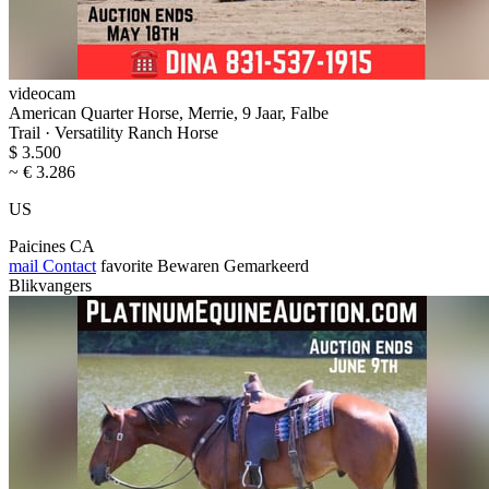
videocam
American Quarter Horse, Merrie, 9 Jaar, Falbe
Trail · Versatility Ranch Horse
$ 3.500
~ € 3.286
US
Paicines CA
mail
Contact
favorite
Bewaren
Gemarkeerd
Blikvangers