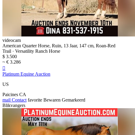
videocam
American Quarter Horse, Ruin, 13 Jaar, 147 cm, Roan-Red
Trail · Versatility Ranch Horse
$ 3.500
~ € 3.286

Platinum Equine Auction
US
Paicines CA
mail
Contact
favorite
Bewaren
Gemarkeerd
Blikvangers