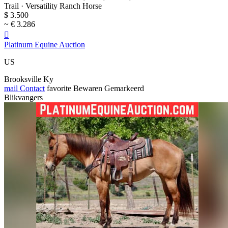
Trail · Versatility Ranch Horse
$ 3.500
~ € 3.286

Platinum Equine Auction
US
Brooksville Ky
mail
Contact
favorite
Bewaren
Gemarkeerd
Blikvangers