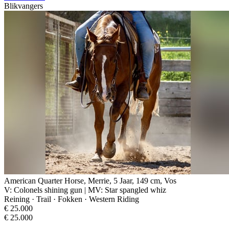
Blikvangers
American Quarter Horse, Merrie, 5 Jaar, 149 cm, Vos
V: Colonels shining gun | MV: Star spangled whiz
Reining · Trail · Fokken · Western Riding
€ 25.000
€ 25.000