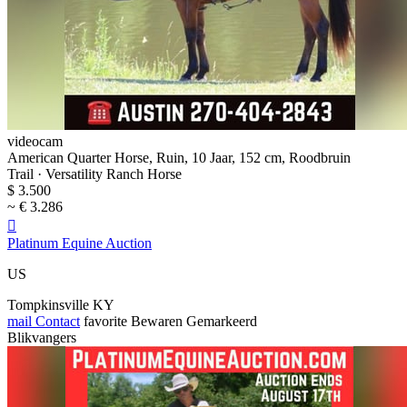
videocam
American Quarter Horse, Ruin, 10 Jaar, 152 cm, Roodbruin
Trail · Versatility Ranch Horse
$ 3.500
~ € 3.286

Platinum Equine Auction
US
Tompkinsville KY
mail
Contact
favorite
Bewaren
Gemarkeerd
Blikvangers