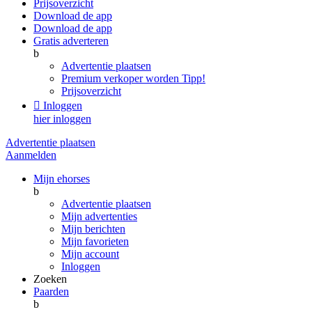
Prijsoverzicht
Download de app
Download de app
Gratis adverteren
b
Advertentie plaatsen
Premium verkoper worden
Tipp!
Prijsoverzicht

Inloggen
hier inloggen
Advertentie plaatsen
Aanmelden
Mijn ehorses
b
Advertentie plaatsen
Mijn advertenties
Mijn berichten
Mijn favorieten
Mijn account
Inloggen
Zoeken
Paarden
b