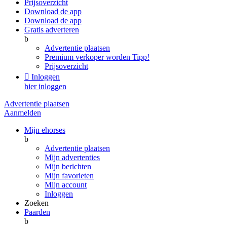
Prijsoverzicht
Download de app
Download de app
Gratis adverteren
b
Advertentie plaatsen
Premium verkoper worden
Tipp!
Prijsoverzicht

Inloggen
hier inloggen
Advertentie plaatsen
Aanmelden
Mijn ehorses
b
Advertentie plaatsen
Mijn advertenties
Mijn berichten
Mijn favorieten
Mijn account
Inloggen
Zoeken
Paarden
b