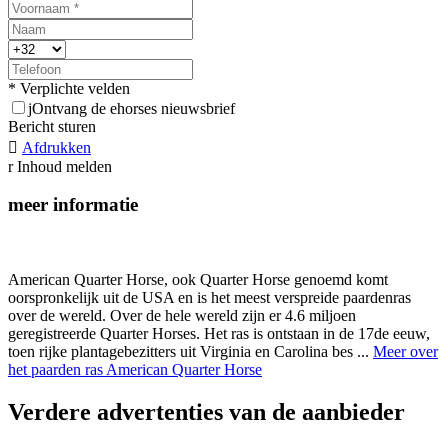
* Verplichte velden
j
Ontvang de ehorses nieuwsbrief
Bericht sturen

Afdrukken
r
Inhoud melden
meer informatie
American Quarter Horse, ook Quarter Horse genoemd komt
oorspronkelijk uit de USA en is het meest verspreide paardenras
over de wereld. Over de hele wereld zijn er 4.6 miljoen
geregistreerde Quarter Horses. Het ras is ontstaan in de 17de eeuw,
toen rijke plantagebezitters uit Virginia en Carolina bes ...
Meer over
het paarden ras American Quarter Horse
Verdere advertenties van de aanbieder