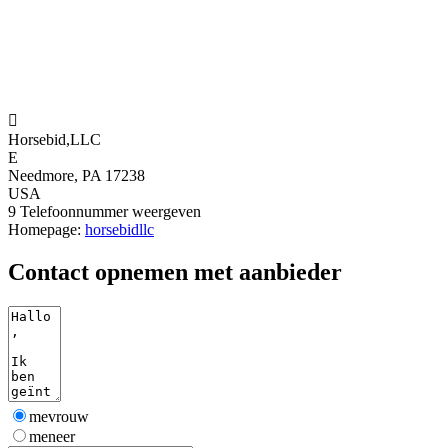

Horsebid,LLC
E
Needmore, PA 17238
USA
9
Telefoonnummer weergeven
Homepage:
horsebidllc
Contact opnemen met aanbieder
mevrouw
meneer