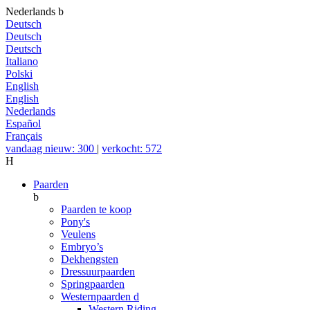
Nederlands
b
Deutsch
Deutsch
Deutsch
Italiano
Polski
English
English
Nederlands
Español
Français
vandaag nieuw: 300
|
verkocht: 572
H
Paarden
b
Paarden te koop
Pony's
Veulens
Embryo’s
Dekhengsten
Dressuurpaarden
Springpaarden
Westernpaarden
d
Western Riding