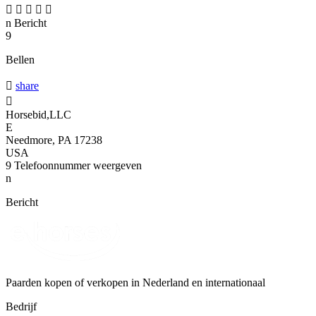





n
Bericht
9
Bellen

share

Horsebid,LLC
E
Needmore, PA 17238
USA
9
Telefoonnummer weergeven
n
Bericht
Paarden kopen of verkopen in Nederland en internationaal
Bedrijf