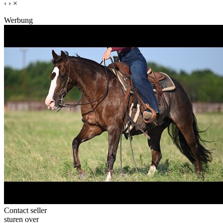
‹
›
×
Werbung
Contact seller
sturen over