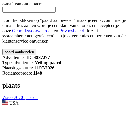
e-mail van ontvanger:
Door het klikken op "paard aanbevelen" maak je een account met je
e-mailadres aan en word je een klant van ehorses en accepteer je
onze
Gebruiksvoorwaarden
en
Privacybeleid
. Je zult
systeemberichten gerelateerd aan je advertenties en berichten van de
klantenservice ontvangen.
Advertenties ID:
4887277
Type advertentie:
Veiling paard
Plaatsingsdatum:
11/07/2026
Reclameoproep:
1148
plaats
Waco 76701, Texas
USA