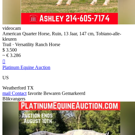
videocam
American Quarter Horse, Ruin, 13 Jaar, 147 cm, Tobiano-alle-
kleuren
Trail · Versatility Ranch Horse
$ 3.500
~ € 3.286

Platinum Equine Auction
US
Weatherford TX
mail
Contact
favorite
Bewaren
Gemarkeerd
Blikvangers