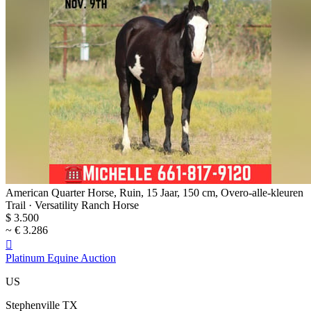
American Quarter Horse, Ruin, 15 Jaar, 150 cm, Overo-alle-kleuren
Trail · Versatility Ranch Horse
$ 3.500
~ € 3.286

Platinum Equine Auction
US
Stephenville TX