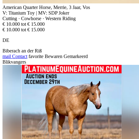
American Quarter Horse, Merrie, 3 Jaar, Vos
V: Titanium Toy | MV: SDP Joker
Cutting · Cowhorse · Western Riding
€ 10.000 tot € 15.000
€ 10.000 tot € 15.000
DE
Biberach an der Riß
mail
Contact
favorite
Bewaren
Gemarkeerd
Blikvangers