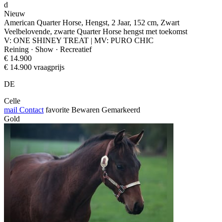
d
Nieuw
American Quarter Horse, Hengst, 2 Jaar, 152 cm, Zwart
Veelbelovende, zwarte Quarter Horse hengst met toekomst
V: ONE SHINEY TREAT | MV: PURO CHIC
Reining · Show · Recreatief
€ 14.900
€ 14.900 vraagprijs
DE
Celle
mail
Contact
favorite
Bewaren
Gemarkeerd
Gold