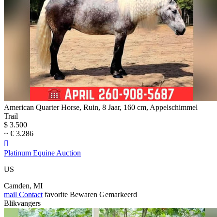
American Quarter Horse, Ruin, 8 Jaar, 160 cm, Appelschimmel
Trail
$ 3.500
~ € 3.286

Platinum Equine Auction
US
Camden, MI
mail
Contact
favorite
Bewaren
Gemarkeerd
Blikvangers