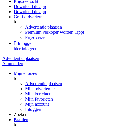
Prijsoverzicht
Download de app
Download de app
Gratis adverteren
b
Advertentie plaatsen
Premium verkoper worden
Tipp!
Prijsoverzicht

Inloggen
hier inloggen
Advertentie plaatsen
Aanmelden
Mijn ehorses
b
Advertentie plaatsen
Mijn advertenties
Mijn berichten
Mijn favorieten
Mijn account
Inloggen
Zoeken
Paarden
b