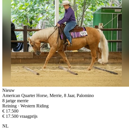
Nieuw
American Quarter Horse, Merrie, 8 Jaar, Palomino
8 jarige merrie
Reining · Western Riding
€ 17.500
€ 17.500 vraagprijs
NL