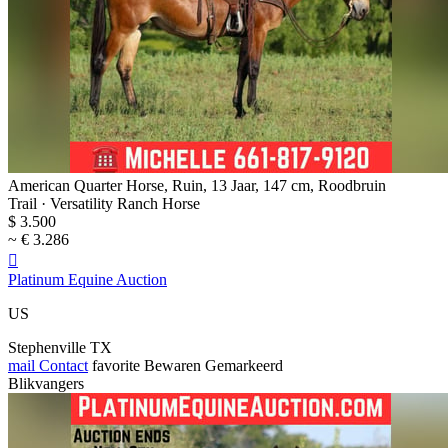
American Quarter Horse, Ruin, 13 Jaar, 147 cm, Roodbruin
Trail · Versatility Ranch Horse
$ 3.500
~ € 3.286

Platinum Equine Auction
US
Stephenville TX
mail
Contact
favorite
Bewaren
Gemarkeerd
Blikvangers