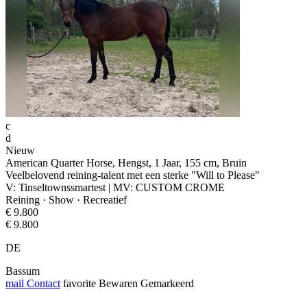
c
d
Nieuw
American Quarter Horse, Hengst, 1 Jaar, 155 cm, Bruin
Veelbelovend reining-talent met een sterke "Will to Please"
V: Tinseltownssmartest | MV: CUSTOM CROME
Reining · Show · Recreatief
€ 9.800
€ 9.800
DE
Bassum
mail
Contact
favorite
Bewaren
Gemarkeerd