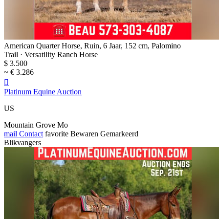
American Quarter Horse, Ruin, 6 Jaar, 152 cm, Palomino
Trail · Versatility Ranch Horse
$ 3.500
~ € 3.286

Platinum Equine Auction
US
Mountain Grove Mo
mail
Contact
favorite
Bewaren
Gemarkeerd
Blikvangers