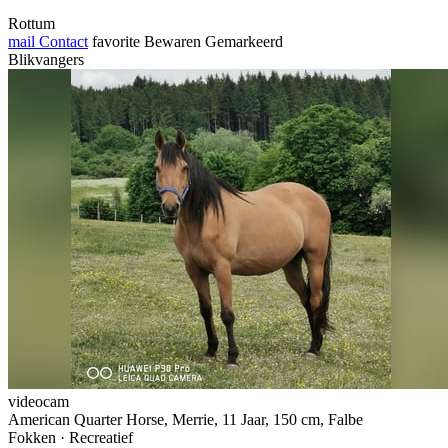
Rottum
mail
Contact
favorite
Bewaren
Gemarkeerd
Blikvangers
videocam
American Quarter Horse, Merrie, 11 Jaar, 150 cm, Falbe
Fokken · Recreatief